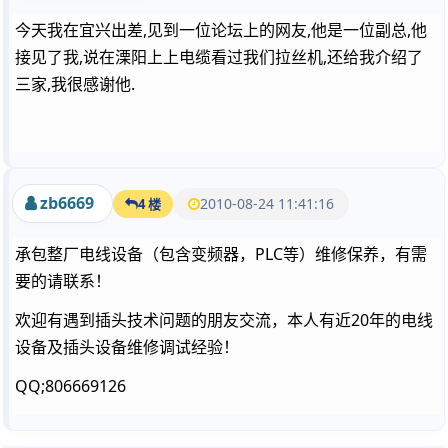
今天我在宜兴出差,见到一位论坛上的网友,他是一位副总,他
接见了我,说在溧阳上上电缆看过我们拉丝机,还给我介绍了
三家,我很感谢他.
zb6669
2010-08-24 11:41:16
4 楼
承包整厂电线设备（包含变频器，PLC等）维修保养，有需
要的请联系！
欢迎有遇到插头技术问题的朋友交流，本人有近20年的电线
设备及插头设备维修调试经验！
QQ;806669126