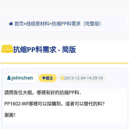
首页
>
线缆原材料
>
抗缩PP料需求（完整版）
抗缩PP料需求 - 简版
jolinchen
2013-12-04 14:39:16
楼主
請問各位大蝦，哪裡有好的抗縮PP料．
PP1602-WF哪裡可以採購到，或者可以替代的料？
謝謝！