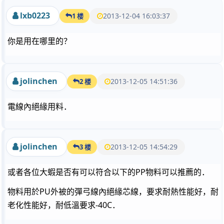
lxb0223
2013-12-04 16:03:37
1 楼
你是用在哪里的？
jolinchen
2013-12-05 14:51:36
2 楼
電線內絕緣用料．
jolinchen
2013-12-05 14:54:29
3 楼
或者各位大蝦是否有可以符合以下的PP物料可以推薦的．
物料用於PU外被的彈弓線內絕緣芯線，要求耐熱性能好，耐
老化性能好，耐低溫要求-40C．