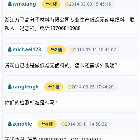
wmxiang
2014-03-03 15:45:15
1 楼
浙江万马高分子材料有限公司专业生产低烟无卤电缆料，联
系人：冯志祥，电话13706810988
michael123
2014-03-11 10:45:02
2 楼
贵司自己也是做低烟无卤料的，怎么还需求外购呢？
rangfeng6
2014-06-25 17:44:20
3 楼
你们的检测标准是神马？
zenoble
2014-09-11 14:58:32
4 楼
无锡杰科 张勇 18551050917 QQ: 45194943