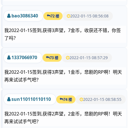
bao3086340
2022-01-15 08:56:08
72 楼
我2022-01-15签到,获得3声望，7金币，收获还不错，你签
了吗？
1337066970
2022-01-15 08:57:29
73 楼
我2022-01-15签到,获得3声望，1金币，悲剧的RP啊！明天
再来试试手气吧？
sun110110110110
2022-01-15 08:58:55
74 楼
我2022-01-15签到,获得2声望，2金币，悲剧的RP啊！明天
再来试试手气吧？