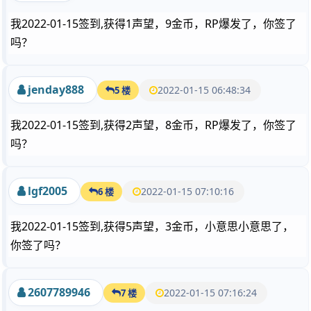
我2022-01-15签到,获得1声望，9金币，RP爆发了，你签了
吗？
jenday888
2022-01-15 06:48:34
5 楼
我2022-01-15签到,获得2声望，8金币，RP爆发了，你签了
吗？
lgf2005
2022-01-15 07:10:16
6 楼
我2022-01-15签到,获得5声望，3金币，小意思小意思了，
你签了吗？
2607789946
2022-01-15 07:16:24
7 楼