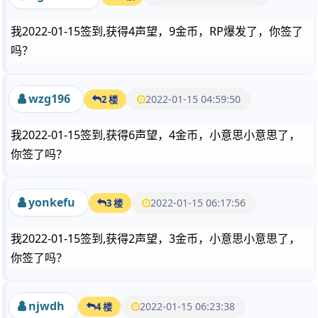
我2022-01-15签到,获得4声望，9金币，RP爆发了，你签了
吗？
wzg196
2022-01-15 04:59:50
2 楼
我2022-01-15签到,获得6声望，4金币，小意思小意思了，
你签了吗？
yonkefu
2022-01-15 06:17:56
3 楼
我2022-01-15签到,获得2声望，3金币，小意思小意思了，
你签了吗？
njwdh
2022-01-15 06:23:38
4 楼