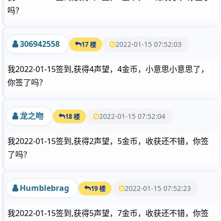
吗？
306942558
2022-01-15 07:52:03
17 楼
我2022-01-15签到,获得4声望，4金币，小意思小意思了，
你签了吗？
龙之吻
2022-01-15 07:52:04
18 楼
我2022-01-15签到,获得2声望，5金币，收获还不错，你签
了吗？
Humblebrag
2022-01-15 07:52:23
19 楼
我2022-01-15签到,获得5声望，7金币，收获还不错，你签