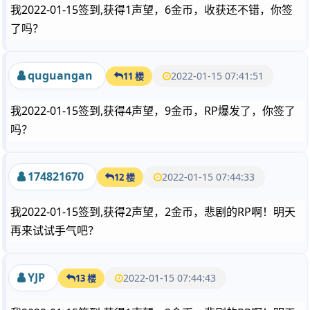
我2022-01-15签到,获得1声望，6金币，收获还不错，你签
了吗？
quguangan
2022-01-15 07:41:51
11 楼
我2022-01-15签到,获得4声望，9金币，RP爆发了，你签了
吗？
174821670
2022-01-15 07:44:33
12 楼
我2022-01-15签到,获得2声望，2金币，悲剧的RP啊！明天
再来试试手气吧？
YJP
2022-01-15 07:44:43
13 楼