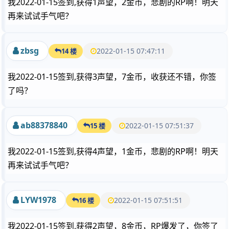
我2022-01-15签到,获得1声望，2金币，悲剧的RP啊！明天
再来试试手气吧？
zbsg
2022-01-15 07:47:11
14 楼
我2022-01-15签到,获得3声望，7金币，收获还不错，你签
了吗？
ab88378840
2022-01-15 07:51:37
15 楼
我2022-01-15签到,获得4声望，1金币，悲剧的RP啊！明天
再来试试手气吧？
LYW1978
2022-01-15 07:51:51
16 楼
我2022-01-15签到,获得2声望，8金币，RP爆发了，你签了