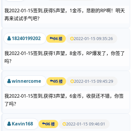
我2022-01-15签到,获得5声望，1金币，悲剧的RP啊！明天
再来试试手气吧？
18240199202
2022-01-15 09:35:26
94 楼
我2022-01-15签到,获得1声望，8金币，RP爆发了，你签了
吗？
winnercome
2022-01-15 09:45:29
95 楼
我2022-01-15签到,获得3声望，6金币，收获还不错，你签
了吗？
Kavin168
2022-01-15 09:46:01
96 楼