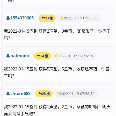
了吗？
1554339605
2022-01-15 07:56:09
23 楼
我2022-01-15签到,获得2声望，9金币，RP爆发了，你签了
吗？
haimooo
2022-01-15 07:56:15
24 楼
我2022-01-15签到,获得5声望，5金币，收获还不错，你签
了吗？
chuan688
2022-01-15 07:56:32
25 楼
我2022-01-15签到,获得1声望，2金币，悲剧的RP啊！明天
再来试试手气吧？