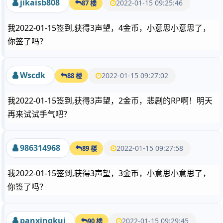
jikaisb808
2022-01-15 09:25:46
87 楼
我2022-01-15签到,获得3声望，4金币，小意思小意思了，
你签了吗？
Wscdk
2022-01-15 09:27:02
88 楼
我2022-01-15签到,获得3声望，2金币，悲剧的RP啊！明天
再来试试手气吧？
986314968
2022-01-15 09:27:58
89 楼
我2022-01-15签到,获得3声望，3金币，小意思小意思了，
你签了吗？
panxingkui
2022-01-15 09:29:45
90 楼