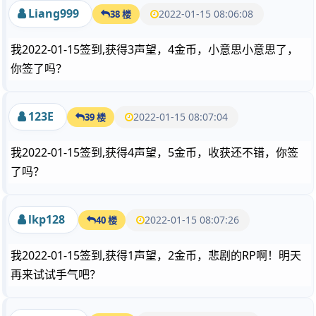
Liang999
2022-01-15 08:06:08
38 楼
我2022-01-15签到,获得3声望，4金币，小意思小意思了，
你签了吗？
123E
2022-01-15 08:07:04
39 楼
我2022-01-15签到,获得4声望，5金币，收获还不错，你签
了吗？
lkp128
2022-01-15 08:07:26
40 楼
我2022-01-15签到,获得1声望，2金币，悲剧的RP啊！明天
再来试试手气吧？