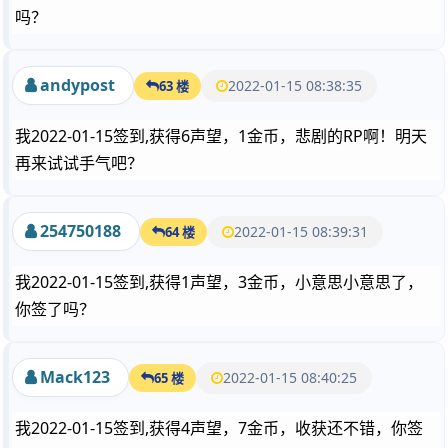
吗？
andypost
2022-01-15 08:38:35
63 楼
我2022-01-15签到,获得6声望，1金币，悲剧的RP啊！明天
再来试试手气吧？
254750188
2022-01-15 08:39:31
64 楼
我2022-01-15签到,获得1声望，3金币，小意思小意思了，
你签了吗？
Mack123
2022-01-15 08:40:25
65 楼
我2022-01-15签到,获得4声望，7金币，收获还不错，你签