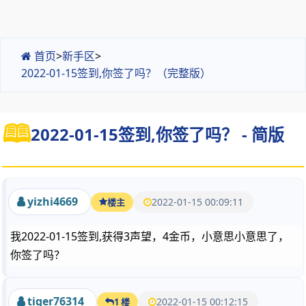
首页
>
新手区
>
2022-01-15签到,你签了吗？（完整版）
2022-01-15签到,你签了吗？ - 简版
yizhi4669
2022-01-15 00:09:11
楼主
我2022-01-15签到,获得3声望，4金币，小意思小意思了，
你签了吗？
tiger76314
2022-01-15 00:12:15
1 楼