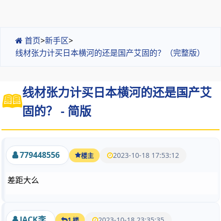
首页
>
新手区
>
线材张力计买日本横河的还是国产艾固的？（完整版）
线材张力计买日本横河的还是国产艾
固的？ - 简版
779448556
2023-10-18 17:53:12
楼主
差距大么
JACK李
2023-10-18 23:35:35
1 楼