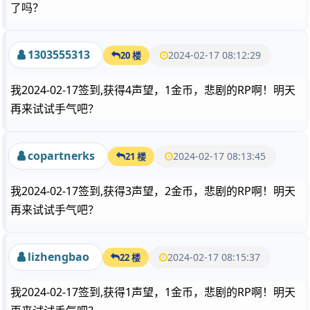
了吗？
1303555313
2024-02-17 08:12:29
20 楼
我2024-02-17签到,获得4声望，1金币，悲剧的RP啊！明天
再来试试手气吧？
copartnerks
2024-02-17 08:13:45
21 楼
我2024-02-17签到,获得3声望，2金币，悲剧的RP啊！明天
再来试试手气吧？
lizhengbao
2024-02-17 08:15:37
22 楼
我2024-02-17签到,获得1声望，1金币，悲剧的RP啊！明天