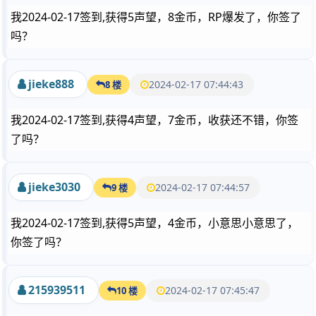
我2024-02-17签到,获得5声望，8金币，RP爆发了，你签了
吗？
jieke888
2024-02-17 07:44:43
8 楼
我2024-02-17签到,获得4声望，7金币，收获还不错，你签
了吗？
jieke3030
2024-02-17 07:44:57
9 楼
我2024-02-17签到,获得5声望，4金币，小意思小意思了，
你签了吗？
215939511
2024-02-17 07:45:47
10 楼