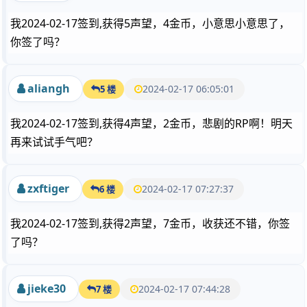
我2024-02-17签到,获得5声望，4金币，小意思小意思了，
你签了吗？
aliangh
2024-02-17 06:05:01
5 楼
我2024-02-17签到,获得4声望，2金币，悲剧的RP啊！明天
再来试试手气吧？
zxftiger
2024-02-17 07:27:37
6 楼
我2024-02-17签到,获得2声望，7金币，收获还不错，你签
了吗？
jieke30
2024-02-17 07:44:28
7 楼