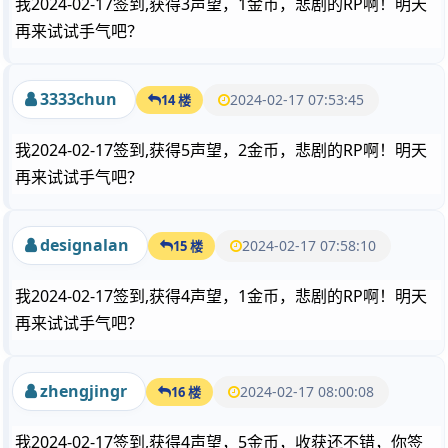
我2024-02-17签到,获得3声望，1金币，悲剧的RP啊！明天
再来试试手气吧？
3333chun
2024-02-17 07:53:45
14 楼
我2024-02-17签到,获得5声望，2金币，悲剧的RP啊！明天
再来试试手气吧？
designalan
2024-02-17 07:58:10
15 楼
我2024-02-17签到,获得4声望，1金币，悲剧的RP啊！明天
再来试试手气吧？
zhengjingr
2024-02-17 08:00:08
16 楼
我2024-02-17签到,获得4声望，5金币，收获还不错，你签