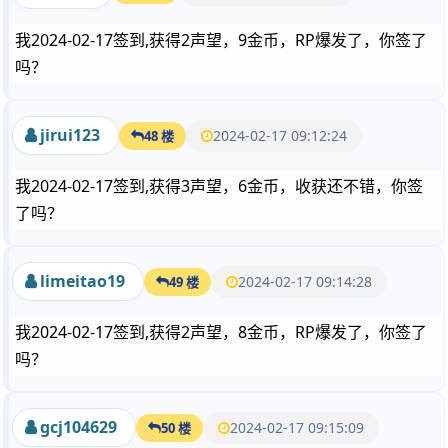
我2024-02-17签到,获得2声望，9金币，RP爆发了，你签了
吗？
jirui123
2024-02-17 09:12:24
48 楼
我2024-02-17签到,获得3声望，6金币，收获还不错，你签
了吗？
limeitao19
2024-02-17 09:14:28
49 楼
我2024-02-17签到,获得2声望，8金币，RP爆发了，你签了
吗？
gcj104629
2024-02-17 09:15:09
50 楼