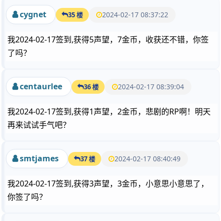
cygnet
2024-02-17 08:37:22
35 楼
我2024-02-17签到,获得5声望，7金币，收获还不错，你签
了吗？
centaurlee
2024-02-17 08:39:04
36 楼
我2024-02-17签到,获得1声望，2金币，悲剧的RP啊！明天
再来试试手气吧？
smtjames
2024-02-17 08:40:49
37 楼
我2024-02-17签到,获得3声望，3金币，小意思小意思了，
你签了吗？