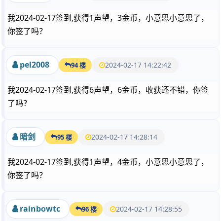
我2024-02-17签到,获得1声望，3金币，小意思小意思了，
你签了吗？
pel2008
2024-02-17 14:22:42
94 楼
我2024-02-17签到,获得6声望，6金币，收获还不错，你签
了吗？
暗剑
2024-02-17 14:28:14
95 楼
我2024-02-17签到,获得1声望，4金币，小意思小意思了，
你签了吗？
rainbowtc
2024-02-17 14:28:55
96 楼