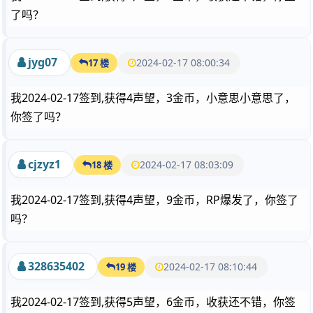
了吗？
jyg07
2024-02-17 08:00:34
17 楼
我2024-02-17签到,获得4声望，3金币，小意思小意思了，
你签了吗？
cjzyz1
2024-02-17 08:03:09
18 楼
我2024-02-17签到,获得4声望，9金币，RP爆发了，你签了
吗？
328635402
2024-02-17 08:10:44
19 楼
我2024-02-17签到,获得5声望，6金币，收获还不错，你签