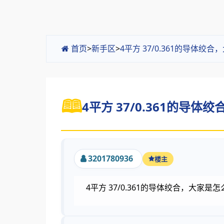
首页
>
新手区
>
4平方 37/0.361的导
4平方 37/0.361的导
3201780936
楼主
4平方 37/0.361的导体绞合，大家