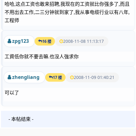
哈哈,这点工资也敢来招聘,我现在的工资就比你强多了,而且
不用出去工作,二三分钟就到家了,我从事电缆行业以有八年,
工程师
zpg123
2008-11-08 11:13:17
16 楼
工資低你就不要去嘛.也沒人強求你
zhengliang
2008-11-09 01:40:21
17 楼
可以了
- 本帖结束 -