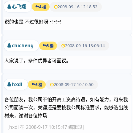
心飞翔
2008-09-16 12:18:52
4 楼
说的也是.不过很好呀!~!~!~!
chicheng
2008-09-16 13:06:14
5 楼
人家说了，条件优异者可面议。
hxdl
2008-09-17 10:10:50
6 楼
各位朋友，我公司不怕开高工资高待遇，如有能力，可来我
公司面谈一次，关键还是要按我公司标准要求，能够造出线
材来，谢谢各位捧场
［hxdl 在 2008-9-17 10:15:47 编辑过］