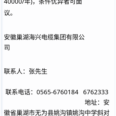
40000/年)，条件
优异者可面
议。
安徽巢湖海兴电缆集团有限公
司
联系人：张先生
联系电话：
0565-6760184 6762333
地址：安
徽省巢湖市无为县姚沟镇姚沟中学斜对