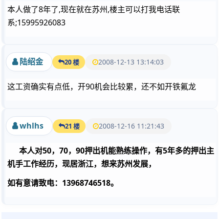
本人做了8年了,现在就在苏州,楼主可以打我电话联
系;15995926083
陆绍金
2008-12-13 13:14:03
20 楼
这工资确实有点低，开90机会比较累，还不如开铁氟龙
whlhs
2008-12-16 11:21:43
21 楼
本人对50，70，90押出机能熟练操作，有5年多的押出主
机手工作经历，现居浙江，想来苏州发展，
如有意请致电：13968746518。