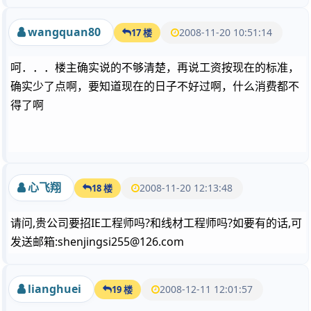
wangquan80
2008-11-20 10:51:14
17 楼
呵．．．楼主确实说的不够清楚，再说工资按现在的标准，
确实少了点啊，要知道现在的日子不好过啊，什么消费都不
得了啊
心飞翔
2008-11-20 12:13:48
18 楼
请问,贵公司要招IE工程师吗?和线材工程师吗?如要有的话,可
发送邮箱:shenjingsi255@126.com
lianghuei
2008-12-11 12:01:57
19 楼