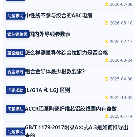
2026-07-08
中性线不参与绞合的ABC电缆
问题求助
2026-05-18
国内外导线参数表
钢芯铝绞线
2026-07-17
怎么样测量导体综合拉断力是否合格
架空绞线
2026-03-24
铝合金导体最少根数要求？
合金导线
2025-04-08
JL/G1A 和 LGJ 区别
问题求助
2025-10-05
ACCR铝基陶瓷纤维芯铝绞线国内有谁做
问题求助
2025-01-14
GB/T 1179-2017附录A公式A.3是如何推导出
问题求助
来的