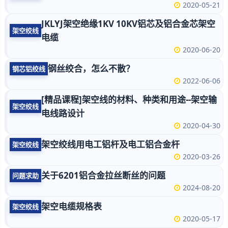
2020-05-21
JKLYJ架空绝缘1KV 10KV铝芯及铝合金芯架空
架空绞线
电缆
2020-06-20
钢丝绞合，怎么不散？
钢芯铝绞线
2022-06-06
[精品课程]架空线的材料、种类和用途--架空输
架空绞线
电线路设计
2020-04-30
架空绞线用电工铝杆及电工铝合金杆
架空绞线
2020-03-26
关于6201铝合金拉丝断丝的问题
问题求助
2024-08-20
架空电缆规格表
架空绞线
2020-05-17