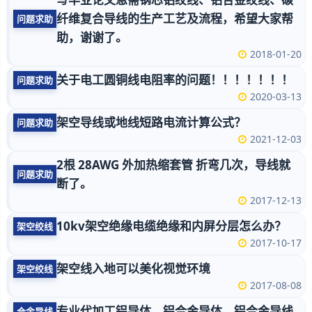
纤维复合导线的生产工艺及流程，希望大家帮
问题求助
助，谢谢了。
2018-01-20
关于电工圆铜线电阻率的问题！！！！！！！
问题求助
2020-03-13
架空导线或地线短路电流计算公式？
问题求助
2021-12-03
2根 28AWG 外加热缩套管 折弯几次，导线就
问题求助
断了。
2017-12-13
10kv架空绝缘电缆绝缘和内屏分层怎么办？
架空绞线
2017-10-17
架空线入地可以美化视觉环境
架空绞线
2017-08-08
专业代加工铝导体、铝合金导体、铝合金导线
合金导线