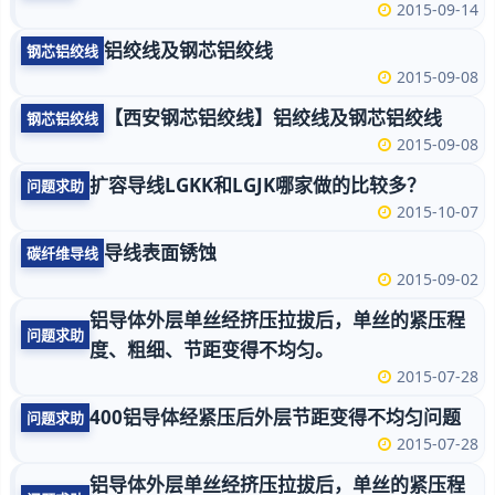
2015-09-14
铝绞线及钢芯铝绞线
钢芯铝绞线
2015-09-08
【西安钢芯铝绞线】铝绞线及钢芯铝绞线
钢芯铝绞线
2015-09-08
扩容导线LGKK和LGJK哪家做的比较多？
问题求助
2015-10-07
导线表面锈蚀
碳纤维导线
2015-09-02
铝导体外层单丝经挤压拉拔后，单丝的紧压程
问题求助
度、粗细、节距变得不均匀。
2015-07-28
400铝导体经紧压后外层节距变得不均匀问题
问题求助
2015-07-28
铝导体外层单丝经挤压拉拔后，单丝的紧压程