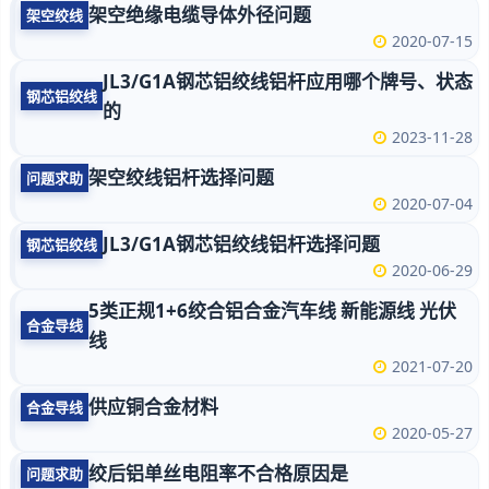
架空绝缘电缆导体外径问题
架空绞线
2020-07-15
JL3/G1A钢芯铝绞线铝杆应用哪个牌号、状态
钢芯铝绞线
的
2023-11-28
架空绞线铝杆选择问题
问题求助
2020-07-04
JL3/G1A钢芯铝绞线铝杆选择问题
钢芯铝绞线
2020-06-29
5类正规1+6绞合铝合金汽车线 新能源线 光伏
合金导线
线
2021-07-20
供应铜合金材料
合金导线
2020-05-27
绞后铝单丝电阻率不合格原因是
问题求助