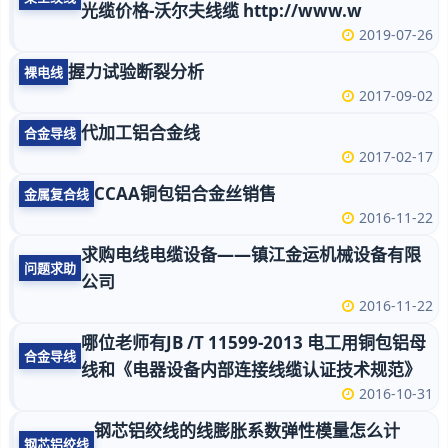
光缆价格-沃尔夫线缆 http://www.w
2019-07-26
握力试验断裂分析
裸电线
2017-09-02
代加工铝合金线
合金导线
2017-02-17
CCAA铜包铝合金丝销售
金属复合线
2016-11-22
求购电线电缆设备——镇江金运机械设备有限
问题求助
公司
2016-11-22
哪位老师有JB /T 11599-2013 电工用铜包铝母
合金导线
线和《电器设备内部连接线缆认证技术规范》
2016-10-31
钢芯铝绞线的线膨胀系数弹性模量怎么计
钢芯铝绞线