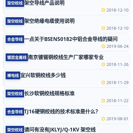
架空导线产品说明
架空绞线
2018-12-10
架空绝缘电缆使用说明
架空绞线
2018-12-10
一点关于BSEN50182中铝合金导线的疑问
合金导线
2019-06-24
南京镀锡铜绞线生产厂家哪家专业
镀层金属线
2018-11-26
宜兴软铜绞线多少钱
裸电线
2018-11-29
长沙软铜绞线规格标准
架空绞线
2018-11-22
TJ16硬铜绞线的技术标准是什么？
合金导线
2019-08-01
请问有没有JKLYJ/Q-1KV 架空线
架空绞线