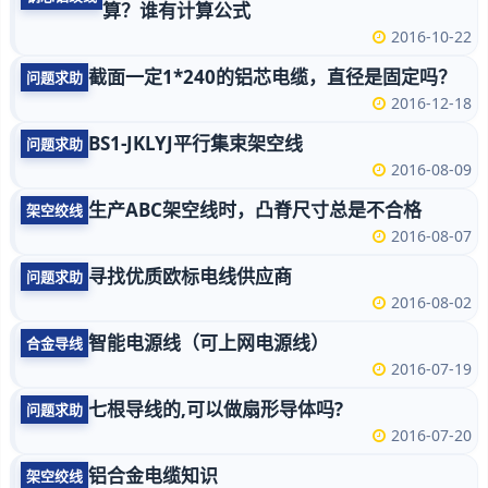
算？谁有计算公式
2016-10-22
截面一定1*240的铝芯电缆，直径是固定吗？
问题求助
2016-12-18
BS1-JKLYJ平行集束架空线
问题求助
2016-08-09
生产ABC架空线时，凸脊尺寸总是不合格
架空绞线
2016-08-07
寻找优质欧标电线供应商
问题求助
2016-08-02
智能电源线（可上网电源线）
合金导线
2016-07-19
七根导线的,可以做扇形导体吗?
问题求助
2016-07-20
铝合金电缆知识
架空绞线