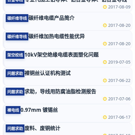
2017-08-09
碳纤维电缆产品简介
碳纤维导线
2017-08-20
碳纤维加热电缆性能优异
碳纤维导线
2017-08-20
10kV架空绝缘电缆表面塑化问题
架空绞线
2019-07-05
裸铜丝认证机构测试
问题求助
2017-06-22
求助，导线用防腐油脂检测报告
问题求助
2017-07-06
0.97mm 镀锡丝
裸电线
2017-06-17
废料、废铜统计
问题求助