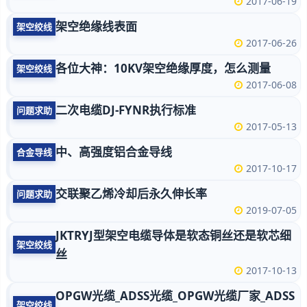
2017-06-19
架空绝缘线表面
架空绞线
2017-06-26
各位大神：10KV架空绝缘厚度，怎么测量
架空绞线
2017-06-08
二次电缆DJ-FYNR执行标准
问题求助
2017-05-13
中、高强度铝合金导线
合金导线
2017-10-17
交联聚乙烯冷却后永久伸长率
问题求助
2019-07-05
JKTRYJ型架空电缆导体是软态铜丝还是软芯细
架空绞线
丝
2017-10-13
OPGW光缆_ADSS光缆_OPGW光缆厂家_ADSS
架空绞线