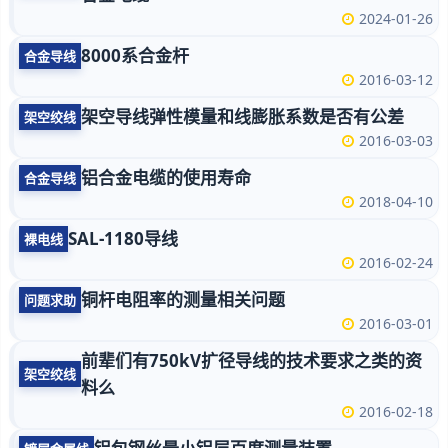
2024-01-26
8000系合金杆
合金导线
2016-03-12
架空导线弹性模量和线膨胀系数是否有公差
架空绞线
2016-03-03
铝合金电缆的使用寿命
合金导线
2018-04-10
SAL-1180导线
裸电线
2016-02-24
铜杆电阻率的测量相关问题
问题求助
2016-03-01
前辈们有750kV扩径导线的技术要求之类的资
架空绞线
料么
2016-02-18