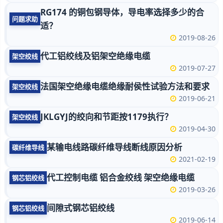
RG174 的铜包钢导体，导电率选择多少的合
问题求助
适？
2019-08-26
代工铝绞线及铝架空绝缘电缆
架空绞线
2019-07-27
法国架空绝缘电缆绝缘耐侯性试验方法和要求
架空绞线
2019-06-21
JKLGYJ的绞向和节距按1179执行？
架空绞线
2019-04-30
某输电线路碳纤维导线断线原因分析
碳纤维导线
2021-02-19
代工控制电缆 铝合金绞线 架空绝缘电缆
钢芯铝绞线
2019-03-26
间隙式钢芯铝绞线
钢芯铝绞线
2019-06-14