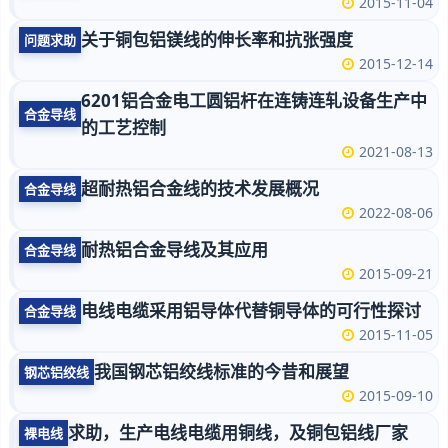
2015-11-04
关于铜包铝镁线的伸长率和抗张强度
问题求助
2015-12-14
6201铝合金电工圆铝杆在连铸连轧设备生产中
合金导线
的工艺控制
2021-08-13
超耐热铝合金线的技术发展概况
合金导线
2022-08-06
耐热铝合金导线及其应用
合金导线
2015-09-21
电线电缆采用铝导体代替铜导体的可行性探讨
合金导线
2015-11-05
我国钢芯铝绞线标准的今昔和展望
钢芯铝绞线
2015-09-10
求助，生产电线电缆用铜线，及铜包铝线厂家
裸电线