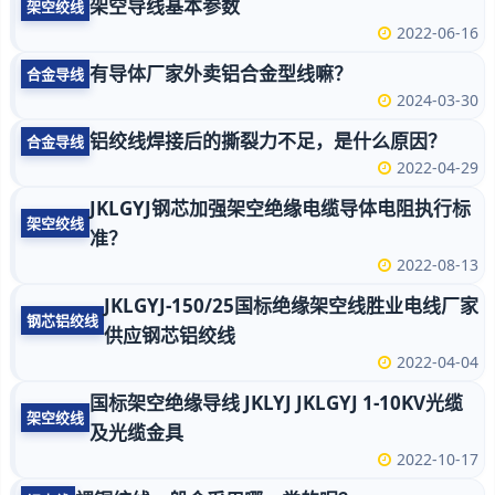
架空导线基本参数
架空绞线
2022-06-16
有导体厂家外卖铝合金型线嘛？
合金导线
2024-03-30
铝绞线焊接后的撕裂力不足，是什么原因？
合金导线
2022-04-29
JKLGYJ钢芯加强架空绝缘电缆导体电阻执行标
架空绞线
准？
2022-08-13
JKLGYJ-150/25国标绝缘架空线胜业电线厂家
钢芯铝绞线
供应钢芯铝绞线
2022-04-04
国标架空绝缘导线 JKLYJ JKLGYJ 1-10KV光缆
架空绞线
及光缆金具
2022-10-17