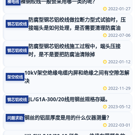
裸铜绞线一般会采用哪一类的呢？
裸电线
2022-01-27
防腐型钢芯铝绞线做拉断力型式试验时，压
钢芯铝绞线
接端头是如何处理，是否需要清理防腐油
2022-07-06
防腐型钢芯铝绞线施工过程中，端头压接
钢芯铝绞线
时，是不是要把防腐油清除掉
2022-01-12
10kV架空绝缘电缆内屏和绝缘之间有空隙怎解
架空绞线
决
2022-11-29
JL/G1A-300/20线用钢丝规格存疑。
钢芯铝绞线
2023-05-12
钢丝的铝层厚度是用的什么仪器测量？
问题求助
2022-03-01