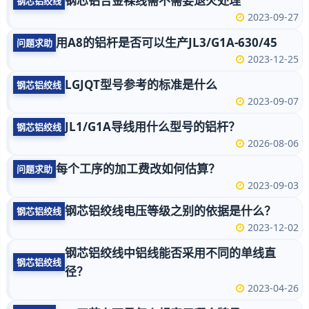
钢芯铝合金裸线需不需要退火处理
钢芯铝绞线
2023-09-27
用A8的铝杆是否可以生产JL3/G1A-630/45
问题求助
2023-12-25
LGJQT型号参考的标准是什么
钢芯铝绞线
2023-09-07
JL1/G1A导线用什么型号的铝杆？
钢芯铝绞线
2026-08-06
每个工序的加工费改如何估算？
问题求助
2023-09-03
钢芯铝绞线电压等级之别的依据是什么？
钢芯铝绞线
2023-12-02
钢芯铝绞线中铝线能否采用不同的单线直
钢芯铝绞线
径？
2023-04-26