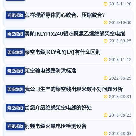
2018-11-20
怎样理解导体同心绞合、压缩绞合？
问题求助
2018-10-30
翼航JKLYJ1x240铝芯聚氯乙烯绝缘架空电缆
架空绞线
2018-09-25
架空电缆JKLY和YJLYJ有什么区别
架空绞线
2018-11-12
架空输电线路防洪标准
架空绞线
2022-06-29
我公司生产的架空线出现米数不对问题分析
架空绞线
2018-08-31
给您介绍绝缘架空电线的好处
架空绞线
2018-08-23
射频电缆灭晕电压检测设备
问题求助
2018-08-03