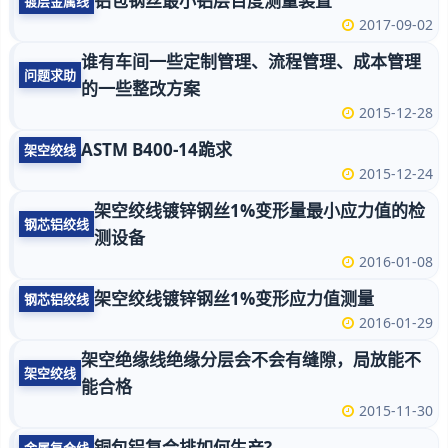
铝包钢丝最小铝层百度测量装置
镀层金属线
2017-09-02
谁有车间一些定制管理、流程管理、成本管理
问题求助
的一些整改方案
2015-12-28
ASTM B400-14跪求
架空绞线
2015-12-24
架空绞线镀锌钢丝1%变形量最小应力值的检
钢芯铝绞线
测设备
2016-01-08
架空绞线镀锌钢丝1%变形应力值测量
钢芯铝绞线
2016-01-29
架空绝缘线绝缘分层会不会有缝隙，局放能不
架空绞线
能合格
2015-11-30
铜包铝复合排如何生产?
金属复合线