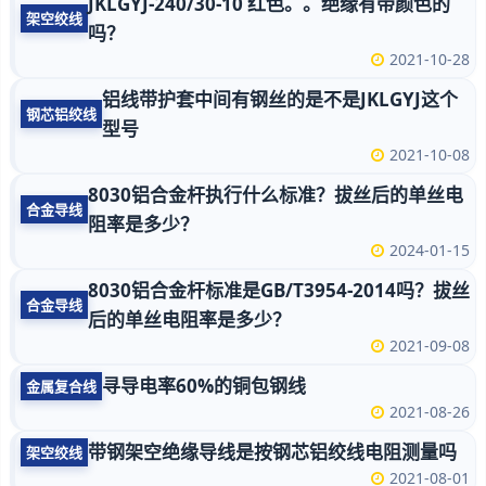
JKLGYJ-240/30-10 红色。。绝缘有带颜色的
架空绞线
吗？
2021-10-28
铝线带护套中间有钢丝的是不是JKLGYJ这个
钢芯铝绞线
型号
2021-10-08
8030铝合金杆执行什么标准？拔丝后的单丝电
合金导线
阻率是多少？
2024-01-15
8030铝合金杆标准是GB/T3954-2014吗？拔丝
合金导线
后的单丝电阻率是多少？
2021-09-08
寻导电率60%的铜包钢线
金属复合线
2021-08-26
带钢架空绝缘导线是按钢芯铝绞线电阻测量吗
架空绞线
2021-08-01