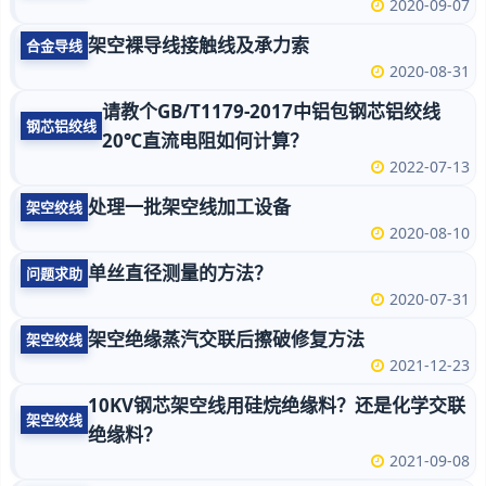
2020-09-07
架空裸导线接触线及承力索
合金导线
2020-08-31
请教个GB/T1179-2017中铝包钢芯铝绞线
钢芯铝绞线
20℃直流电阻如何计算？
2022-07-13
处理一批架空线加工设备
架空绞线
2020-08-10
单丝直径测量的方法？
问题求助
2020-07-31
架空绝缘蒸汽交联后擦破修复方法
架空绞线
2021-12-23
10KV钢芯架空线用硅烷绝缘料？还是化学交联
架空绞线
绝缘料？
2021-09-08