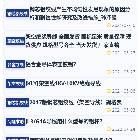
钢芯铝绞线产生不均匀性发黑现象的原因分
钢芯铝绞线
析和耐蚀性能研究及改进措施_孙泽强
2021-07-26
架空绝缘导线 全国发货 国标足米 质量保障 现
架空绞线
货供应 规格型号齐全 当天发货 厂家直销
2021-05-27
铝合金导体表面镀锡？
合金导线
2021-05-27
JKLYJ架空线1KV-10KV绝缘导线
架空绞线
2021-05-06
2017版钢芯铝绞线（架空导线）规格表
钢芯铝绞线
2021-05-03
JL3/G1A导线用什么型号的铝杆？
问题求助
2022-07-24