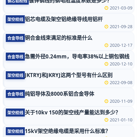
镀锌钢线的钢电阻温度系数是多少？
钢芯铝绞线
2021-03-09
铝芯电缆及架空铝绝缘导线用铝杆
架空绞线
2021-09-28
铜合金线束满足的标准是什么
合金导线
2020-12-17
急需外径0.24mm，导电率38%以上铜包钢线
合金导线
2020-12-10
JKTRYJ和JKRYJ这两个型号有什么区别
架空绞线
2022-09-08
纯铝导体及8000系铝合金导体
合金导线
2020-11-09
关于10kv 150的架空线产量能达到多少？
架空绞线
2021-01-10
15kV架空绝缘电缆是采用什么标准？
架空绞线