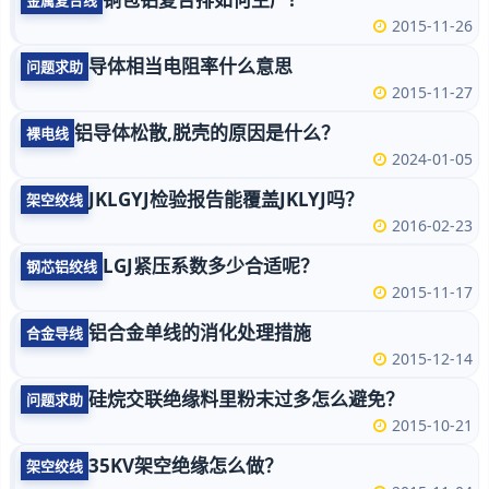
2015-11-26
导体相当电阻率什么意思
问题求助
2015-11-27
铝导体松散,脱壳的原因是什么？
裸电线
2024-01-05
JKLGYJ检验报告能覆盖JKLYJ吗？
架空绞线
2016-02-23
LGJ紧压系数多少合适呢？
钢芯铝绞线
2015-11-17
铝合金单线的消化处理措施
合金导线
2015-12-14
硅烷交联绝缘料里粉末过多怎么避免？
问题求助
2015-10-21
35KV架空绝缘怎么做？
架空绞线