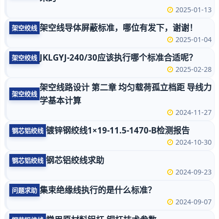
2025-01-13
架空线导体屏蔽标准，哪位有发下，谢谢！
架空绞线
2025-01-04
JKLGYJ-240/30应该执行哪个标准合适呢？
架空绞线
2025-02-28
架空线路设计 第二章 均匀载荷孤立档距 导线力
架空绞线
学基本计算
2024-11-27
镀锌钢绞线1×19-11.5-1470-B检测报告
钢芯铝绞线
2024-10-30
钢芯铝绞线求助
钢芯铝绞线
2024-09-23
集束绝缘线执行的是什么标准？
问题求助
2024-09-07