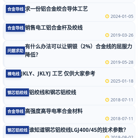
求一份铝合金绞合导体工艺
合金导线
2024-01-05
销售电工铝合金杆及绞线
合金导线
2019-03-26
有什么办法可以让铜银（2%）合金线的屈服力
问题求助
降低？
2019-05-28
JKLY、JKLYJ 工艺 仅供大家参考
裸电线
2025-01-18
铝绞线和钢芯铝绞线
钢芯铝绞线
2018-07-11
高强度高导电率合金材料
合金导线
2018-07-11
谁知道钢芯铝绞线LGJ400/45的技术参数？
钢芯铝绞线
2018-08-02