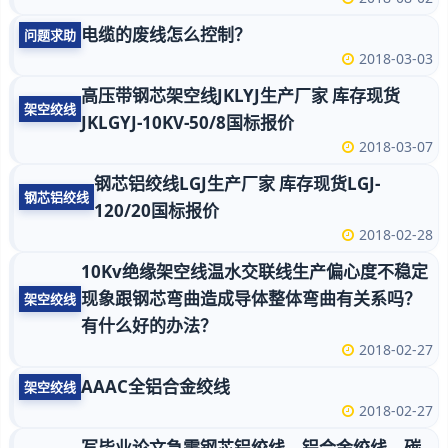
电缆的废线怎么控制？
问题求助
2018-03-03
高压带钢芯架空线JKLYJ生产厂家 库存现货
架空绞线
JKLGYJ-10KV-50/8国标报价
2018-03-07
钢芯铝绞线LGJ生产厂家 库存现货LGJ-
钢芯铝绞线
120/20国标报价
2018-02-28
10Kv绝缘架空线温水交联线生产偏心度不稳定
现象跟钢芯弯曲造成导体整体弯曲有关系吗？
架空绞线
有什么好的办法？
2018-02-27
AAAC全铝合金绞线
架空绞线
2018-02-27
写毕业论文急需钢芯铝绞线、铝合金绞线、碳