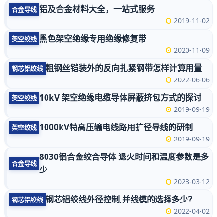
铝及合金材料大全，一站式服务
合金导线
2019-11-02
黑色架空绝缘专用绝缘修复带
架空绞线
2020-11-09
粗钢丝铠装外的反向扎紧钢带怎样计算用量
钢芯铝绞线
2022-06-06
10kV 架空绝缘电缆导体屏蔽挤包方式的探讨
架空绞线
2019-09-19
1000kV特高压输电线路用扩径导线的研制
架空绞线
2019-09-19
8030铝合金绞合导体 退火时间和温度参数是多
合金导线
少
2023-03-12
钢芯铝绞线外径控制,并线模的选择多少？
钢芯铝绞线
2022-04-02