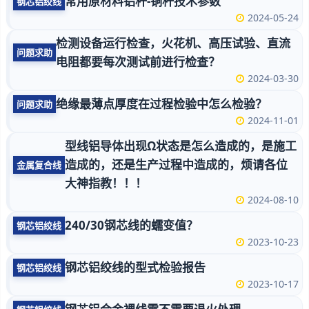
常用原材料铝杆-铜杆技术参数
钢芯铝绞线
2024-05-24
检测设备运行检查，火花机、高压试验、直流
问题求助
电阻都要每次测试前进行检查？
2024-03-30
绝缘最薄点厚度在过程检验中怎么检验？
问题求助
2024-11-01
型线铝导体出现Ω状态是怎么造成的，是施工
造成的，还是生产过程中造成的，烦请各位
金属复合线
大神指教！！！
2024-08-10
240/30钢芯线的蠕变值？
钢芯铝绞线
2023-10-23
钢芯铝绞线的型式检验报告
钢芯铝绞线
2023-10-17