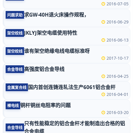
2016-07-05
求GW-40H退火床操作规程，
问题求助
2016-06-29
JKLYJ架空电缆使用特性
架空绞线
2016-06-13
谁有架空绝缘电线电缆标准呀
架空绞线
2017-10-17
高强度铝合金导线
合金导线
2016-04-25
国内首创连铸连轧法生产6061铝合金杆
金属复合线
2016-04-01
铜杆铜丝电阻率的问题
裸电线
2016-03-20
只有性能稳定的铝合金杆才能制造出合格的铝
合金导线
合金电缆