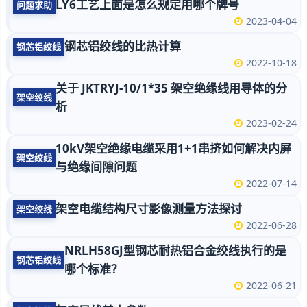
LY6工艺上面是怎么规定用哪个牌号
问题求助
2023-04-04
钢芯铝绞线的比热计算
钢芯铝绞线
2022-10-18
关于 JKTRYJ-10/1*35 架空绝缘线用导体的分
架空绞线
析
2023-02-24
10kV架空绝缘电缆采用1+1串挤如何解决内屏
架空绞线
与绝缘间隙问题
2022-07-14
架空电缆结构尺寸影像测量方法探讨
架空绞线
2022-06-28
NRLH58GJ型钢芯耐热铝合金绞线执行的是
钢芯铝绞线
哪个标准？
2022-06-21