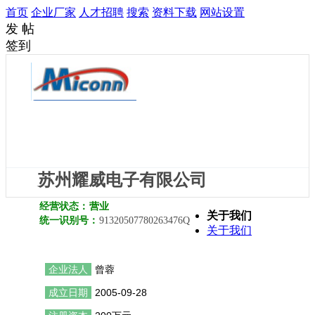
首页
企业厂家
人才招聘
搜索
资料下载
网站设置
发 帖
签到
苏州耀威电子有限公司
经营状态：
营业
关于我们
统一识别号：
91320507780263476Q
关于我们
企业法人
曾蓉
成立日期
2005-09-28