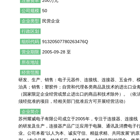
注册资本
200万元
公司规模
50
企业类型
民营企业
行政区划
组织代码
91320507780263476Q
营业期限
2005-09-28 至
所在地址
经营范围
研发、生产、销售：电子元器件、连接线、连接器、五金件、
治具；销售：塑胶件；自营和代理各类商品及技术的进出口业
（国家限定企业经营或禁止进出口的商品和技术除外）。（依
须经批准的项目，经相关部门批准后方可开展经营活动）
企业简介
苏州耀威电子有限公司成立于2005年，专注于连接器、连接线
的研发及生产，连接器产品广泛应用于电脑、通讯及消费电子
业。公司本着“以人为本、诚实守信、精益求精、共同发展”的原