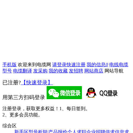
手机版
欢迎来到电缆网
请登录
快速注册
我的信息
0
电线电缆
型号
电缆翻译
发采购
我的收藏
发招聘
网站商店
网站导航
已注册?
【快速登录】
用第三方扫码登录
注册登录，获取更多权益！
1、每日签到。
2、更多会员功能。
综合区
新手区
型号析疑|产品报价
个人求职
企业招聘
供求信息
求