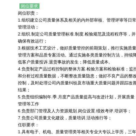
岗位要求
岗位职责：
1.组织建立公司质量体系及相关的内外部审核、管理评审等日
管理活动；
2.组织.制定公司质量管理标准.制度.检验规范及流程程序等，并
确保有效运行；
3.根据技术工艺设计，做好质量管控的前期策划，推行实施质
管理方案和品质专案活动。通过实施各类质量控制方法，持续
低客户质量投诉.退货事故的发生；降低质量成本。
4.负责制定产品过程控制的整体方案.检验方案和检验标准；监
和分析过程质量数据，不断整改质量隐患；做好不良产品的整
控制，及时处理公司内质量纠纷及市场重大质量问题并跟踪改
结果；
5.负责组织编制年.季.月度产品质量提高与改进计划，开展质量
管理等工作
6.负责部门管理及人力资源规划.岗位设置.绩效考评.培训等；
7.负责公司质量文化建设，质量培训.活动推行等；
任职要求：
1.具有电子、机电、质量管理类等相关专业大专以上学历，三