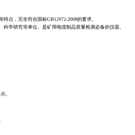
等特点，完全符合国标
GB12972-2008
的要求。
、科学研究等单位。
是矿用电缆制品质量检测必备的仪器。
显示。
。