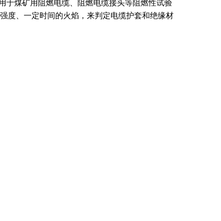
用于煤矿用阻燃电缆、阻燃电缆接头等阻燃性试验
强
度、一定时间的火焰，来判定电缆护套和绝缘材