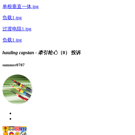
单根垂直一体.jpg
负载1.jpg
过渡电阻1.jpg
负载1.jpg
hauling capstan - 牵引轮
（0）
投诉
summer0707