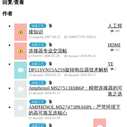
回复/查看
作者
人工焊
连接工艺
接知识
388
jingping 2007-09-22
3506677470 2026-05-06
HDMI
连接工艺
连接器专业交流帖
133
810707 2008-05-28
skyeast1 2019-09-11
TE
连接工艺
DP11SVN15A25S旋转电位器技术解析
2
skyeast1 2026-03-13
skyeast1 2026-03-17
连接工艺
Amphenol MS27513E8B6P：精密连接器的可
skyeast1 2026-03-11
靠之选
连接工艺
AMPHENOL MS27473P8A6PA：严苛环境下
的高可靠互连核心
skyeast1 2026-02-05
连接工艺