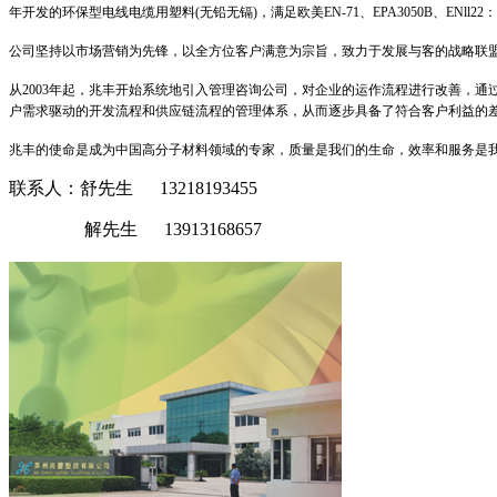
年开发的环保型电线电缆用塑料
(
无铅无镉
)
，满足欧美
EN-71
、
EPA3050B
、
ENll22
：
公司坚持以市场营销为先锋，以全方位客户满意为宗旨，致力于发展与客的战略联
从
2003
年起，兆丰开始系统地引入管理咨询公司，对企业的运作流程进行改善，通
户需求驱动的开发流程和供应链流程的管理体系，从而逐步具备了符合客户利益的
兆丰的使命是成为中国高分子材料领域的专家，质量是我们的生命，效率和服务是
联系人：舒先生 13218193455
解先生 13913168657