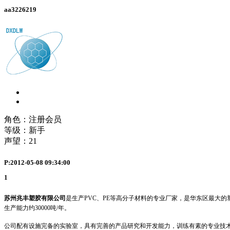
aa3226219
角色：注册会员
等级：新手
声望：
21
P:2012-05-08 09:34:00
1
苏州兆丰塑胶有限公司
是生产
PVC
、
PE
等高分子材料的专业厂家，是华东区最大的
生产能力约
30000
吨
/
年。
公司配有设施完备的实验室，具有完善的产品研究和开发能力，训练有素的专业技