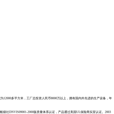
为12000多平方米，工厂总投资人民币8000万以上，拥有国内外先进的生产设备，年
船级社
DNVIS09001-2000
版质量体系认证，产品通过美国
UL
保险商实室认证。
2003