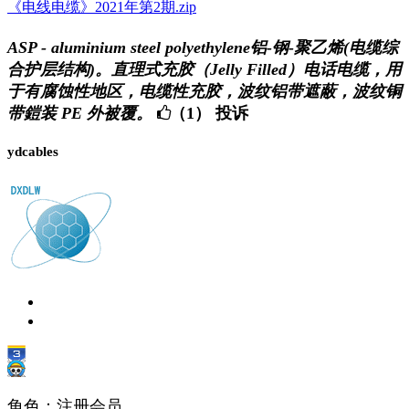
《电线电缆》2021年第2期.zip
ASP - aluminium steel polyethylene铝-钢-聚乙烯(电缆综
合护层结构)。直理式充胶（Jelly Filled）电话电缆，用
于有腐蚀性地区，电缆性充胶，波纹铝带遮蔽，波纹铜
带鎧装 PE 外被覆。
（1）
投诉
ydcables
角色：注册会员