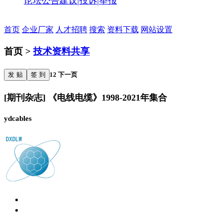
论坛公告
建议|投诉|举报
首页
企业厂家
人才招聘
搜索
资料下载
网站设置
首页 >
技术资料共享
发 贴
签 到
1
2
下一页
[期刊杂志] 《电线电缆》1998-2021年集合
ydcables