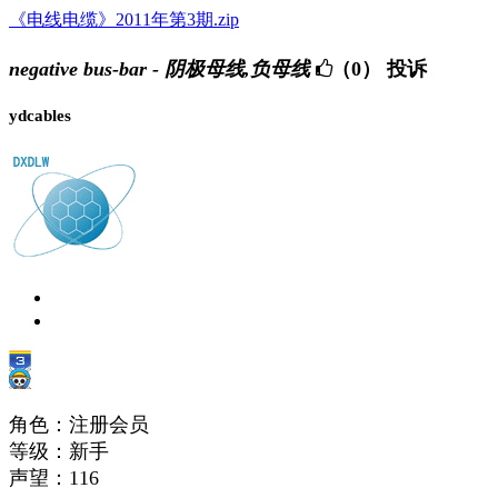
《电线电缆》2011年第3期.zip
negative bus-bar - 阴极母线,负母线
（0）
投诉
ydcables
角色：注册会员
等级：新手
声望：
116