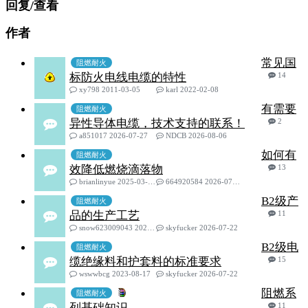
回复/查看
作者
常见国
阻燃耐火
标防火电线电缆的特性
14
xy798 2011-03-05
karl 2022-02-08
有需要
阻燃耐火
异性导体电缆，技术支持的联系！
2
a851017 2026-07-27
NDCB 2026-08-06
如何有
阻燃耐火
效降低燃烧滴落物
13
brianlinyue 2025-03-19
664920584 2026-07-27
B2级产
阻燃耐火
品的生产工艺
11
snow623009043 2024-11-19
skyfucker 2026-07-22
B2级电
阻燃耐火
缆绝缘料和护套料的标准要求
15
wswwbcg 2023-08-17
skyfucker 2026-07-22
阻燃系
阻燃耐火
列基础知识
11