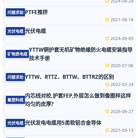
2024-08-28
PTFE推挤
问题求助
2021-08-18
光伏电缆
光伏电缆
2024-09-05
YTTW铜护套无机矿物绝缘防火电缆安装指导
矿物质电缆
技术手册
2020-07-06
YTTW、RTTZ、BTTW、BTTRZ的区别
问题求助
2022-02-24
内芯线对绞,护套FEP,外层怎么做到像图样这样
氟塑料缆
均匀的皮厚?
2026-06-27
光伏发电电缆用5类软铝合金导体
光伏电缆
2021-03-13