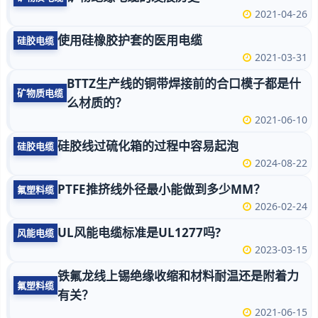
2021-04-26
使用硅橡胶护套的医用电缆
硅胶电缆
2021-03-31
BTTZ生产线的铜带焊接前的合口模子都是什
矿物质电缆
么材质的？
2021-06-10
硅胶线过硫化箱的过程中容易起泡
硅胶电缆
2024-08-22
PTFE推挤线外径最小能做到多少MM？
氟塑料缆
2026-02-24
UL风能电缆标准是UL1277吗?
风能电缆
2023-03-15
铁氟龙线上锡绝缘收缩和材料耐温还是附着力
氟塑料缆
有关？
2021-06-15