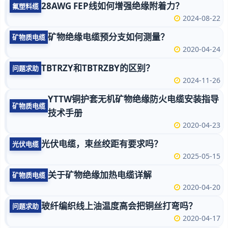
28AWG FEP线如何增强绝缘附着力？
氟塑料缆
2024-08-22
矿物绝缘电缆预分支如何测量？
矿物质电缆
2020-04-24
TBTRZY和TBTRZBY的区别？
问题求助
2024-11-26
YTTW铜护套无机矿物绝缘防火电缆安装指导
矿物质电缆
技术手册
2020-04-23
光伏电缆，束丝绞距有要求吗？
光伏电缆
2025-05-15
关于矿物绝缘加热电缆详解
矿物质电缆
2020-04-20
玻纤编织线上油温度高会把铜丝打弯吗？
问题求助
2020-04-17