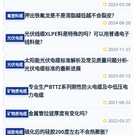
2023-03-28
押出铁氟龙是不是溶脂越低越不会裂皮？
氟塑料缆
2024-08-28
光伏线缆XLPE料是特殊的吗？可以用普通电子
光伏电缆
线料做？
2023-11-27
太阳能光伏电缆标准解析及常见质量问题分析-
光伏电缆
光伏电缆标准的最新进展
2025-05-15
专业生产BTTZ系列刚性防火电缆及中低压电
矿物质电缆
力电缆
2021-06-22
金属管拉拔厚度有变化吗？
矿物质电缆
2022-03-27
硫化后的硅胶200度左右不会热膨胀？
硅胶电缆