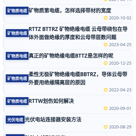
矿物质第电缆，怎样选择带材的宽度
矿物质电缆
2020-10-02
RTTZ BTTRZ 矿物绝缘电缆 云母带绕包在导
矿物质电缆
体外面做绝缘的厚度和云母带层数问题
2023-04-25
真正的矿物绝缘电缆BTTZ是怎样的呢
矿物质电缆
2020-12-25
柔性无极矿物绝缘电缆BBTRZ，导体云母带
矿物质电缆
外要用绝缘隔离层的原因
2022-04-23
RTTW划伤如何解决
矿物质电缆
2020-09-01
光伏电站连接器安装方法
光伏电缆
2020-08-29