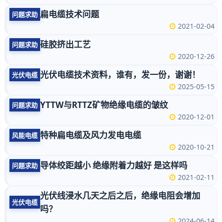
扁电缆技术问题
问题求助
2021-02-04
硅胶挤出工艺
问题求助
2020-12-26
光伏电缆技术资料，谁有，发一份，谢谢！
光伏电缆
2025-05-15
YTTW与RTTZ矿物绝缘电缆的皱纹
问题求助
2020-12-01
特种扁电缆及风力发电电缆
风能电缆
2020-10-21
导体绞距越小 绝缘附着力越好 是这样吗
问题求助
2021-02-11
光伏线浸水几天之后之后，绝缘电阻会增加
光伏电缆
吗？
2024-06-14