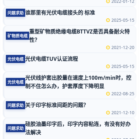
2022-01-12
谁那里有光伏电缆接头的 标准
问题求助
2025-05-15
重型矿物质绝缘电缆BTTVZ是否具备耐火特
矿物质电缆
性？
2021-12-20
光伏电缆TUV认证流程
光伏电缆
2025-05-15
光伏线护套出胶量在速度上100m/min时，控
光伏电缆
制不住怎么办，护套厚度下降明显
2022-08-25
关于印字标准间距的问题？
问题求助
2021-12-10
硅胶油墨印字后，印字内容粘连，有没有好办
问题求助
法解决