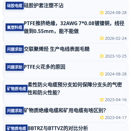
硅胶护套注塑不沾
硅胶电缆
2024-08-28
PTFE推挤绝缘，32AWG 7*0.08镀镍铜，线径
氟塑料缆
做到0.55mm，能不能做
2026-02-24
交联聚烯烃 生产电线表面毛糙
问题求助
2023-10-25
PTFE火花多的原因
问题求助
2024-08-28
柔性防火电缆预分支如何保障分支头的气密
矿物质电缆
性和防火性能？
2023-04-16
矿物质绝缘电缆和矿用电缆有啥区别？
问题求助
2023-04-17
BBTRZ与BTTVZ的对比分析
矿物质电缆