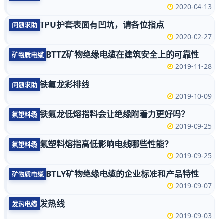
2020-04-13
TPU护套表面有凹坑，请各位指点
问题求助
2020-02-27
BTTZ矿物绝缘电缆在建筑安全上的可靠性
矿物质电缆
2019-11-28
铁氟龙彩排线
问题求助
2019-10-09
铁氟龙低熔指料会让绝缘附着力更好吗？
氟塑料缆
2019-09-25
氟塑料熔指高低影响电线哪些性能？
氟塑料缆
2019-09-25
BTLY矿物绝缘电缆的企业标准和产品特性
矿物质电缆
2019-09-07
发热线
发热电缆
2019-09-03