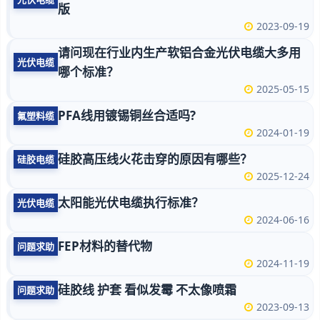
版
2023-09-19
请问现在行业内生产软铝合金光伏电缆大多用
光伏电缆
哪个标准？
2025-05-15
PFA线用镀锡铜丝合适吗?
氟塑料缆
2024-01-19
硅胶高压线火花击穿的原因有哪些？
硅胶电缆
2025-12-24
太阳能光伏电缆执行标准？
光伏电缆
2024-06-16
FEP材料的替代物
问题求助
2024-11-19
硅胶线 护套 看似发霉 不太像喷霜
问题求助
2023-09-13