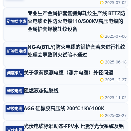
2025-07-05
专业生产金属护套氩弧焊轧纹生产线 BTTZ防
火电缆柔性防火电缆110/500KV高压电缆的
矿物质电缆
金属护套焊接轧纹设备
2025-07-06
NG-A(BTLY)防火电缆的铝护套若未进行扎纹
矿物质电缆
处理会导致耐火试验不通过
2025-06-18
关于承荷探测电缆（测井电缆）外径问题
问题求助
2025-12-27
阻燃液态硅胶线
硅胶电缆
2025-11-05
AGG 硅橡胶高压线 200℃ 1KV-100K
硅胶电缆
2025-08-27
光伏电缆标准动态-FPV水上漂浮光伏系统及铝
光伏电缆