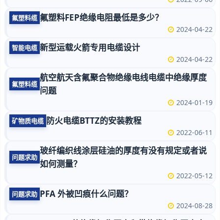
氟塑料FEP绝缘电阻最低是多少？
氟塑料缆
2024-04-22
新型运载火箭专用电缆设计
智能电缆
2024-04-22
航空航天含氟聚合物绝缘电线电缆中绝缘厚度
氟塑料缆
问题
2024-01-19
防火电缆BTTZ的安装教程
矿物质电缆
2022-06-11
玻纤编织线涂层硅油的厚度有没有规定或者说
问题求助
如何测量？
2022-05-12
PFA 外被凹痕什么问题？
问题求助
2024-08-28