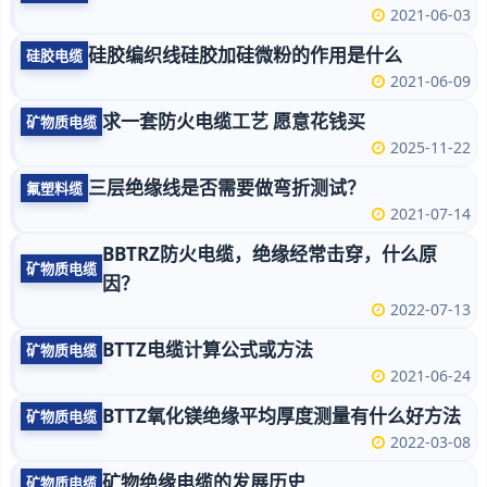
2021-06-03
硅胶编织线硅胶加硅微粉的作用是什么
硅胶电缆
2021-06-09
求一套防火电缆工艺 愿意花钱买
矿物质电缆
2025-11-22
三层绝缘线是否需要做弯折测试？
氟塑料缆
2021-07-14
BBTRZ防火电缆，绝缘经常击穿，什么原
矿物质电缆
因？
2022-07-13
BTTZ电缆计算公式或方法
矿物质电缆
2021-06-24
BTTZ氧化镁绝缘平均厚度测量有什么好方法
矿物质电缆
2022-03-08
矿物绝缘电缆的发展历史
矿物质电缆