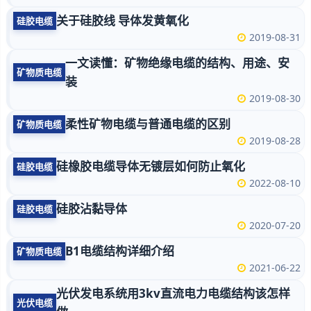
关于硅胶线 导体发黄氧化
硅胶电缆
2019-08-31
一文读懂：矿物绝缘电缆的结构、用途、安
矿物质电缆
装
2019-08-30
柔性矿物电缆与普通电缆的区别
矿物质电缆
2019-08-28
硅橡胶电缆导体无镀层如何防止氧化
硅胶电缆
2022-08-10
硅胶沾黏导体
硅胶电缆
2020-07-20
B1电缆结构详细介绍
矿物质电缆
2021-06-22
光伏发电系统用3kv直流电力电缆结构该怎样
光伏电缆