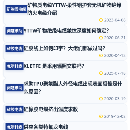
矿物质电缆YTTW-柔性铜护套无机矿物绝缘
矿物质电缆
防火电缆介绍
2023-04-08
YTTW矿物绝缘电缆皱纹深度如何确定？
问题求助
2020-06-21
硅胶线上如何印字？大佬们都做过吗？
硅胶电缆
2020-04-12
XLETFE 是采用辐照交联吗？
氟塑料缆
2025-07-18
求助TPU聚氨酯大外径电缆出现表面粗糙是什
问题求助
么原因？
2020-03-19
硅橡胶电缆挤出温度求教
硅胶电缆
2019-12-08
供应各类特氟龙电线
氟塑料缆