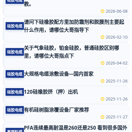
硅胶电缆
教。
2026-06-08
请问下硅橡胶配方里加防霜剂和脱膜剂主要起
硅胶电缆
什么作用，请哪位大哥指导下
2026-02-10
关于气象硅胶，铂金硅胶，普通硅胶区别哪
硅胶电缆
里，请哪位大哥指点下
2026-04-02
大规格电缆涂敷设备---国内首家
硅胶电缆
2025-11-26
120硅橡胶挤（押）出机
硅胶电缆
2025-11-26
有机硅树脂涂覆设备厂家推荐
硅胶电缆
2025-11-27
PFA连续最高耐温是260还是250 看到很多国外
氟塑料缆