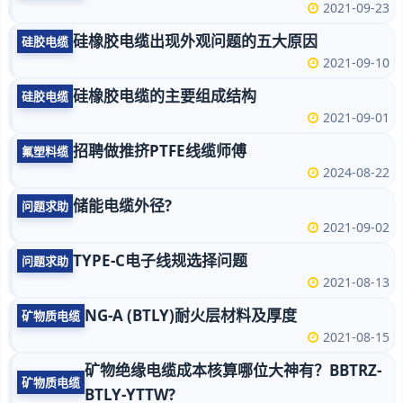
2021-09-23
硅橡胶电缆出现外观问题的五大原因
硅胶电缆
2021-09-10
硅橡胶电缆的主要组成结构
硅胶电缆
2021-09-01
招聘做推挤PTFE线缆师傅
氟塑料缆
2024-08-22
储能电缆外径?
问题求助
2021-09-02
TYPE-C电子线规选择问题
问题求助
2021-08-13
NG-A (BTLY)耐火层材料及厚度
矿物质电缆
2021-08-15
矿物绝缘电缆成本核算哪位大神有？BBTRZ-
矿物质电缆
BTLY-YTTW?