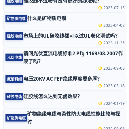
硅胶线不过粉有没有更好的办法呢？
硅胶电缆
2023-07-15
什么是矿物质电缆
矿物质电缆
2023-04-08
市场上的UL硅胶线都可以过UL老化测试吗？
硅胶电缆
2023-11-25
请问光伏直流电缆标准2 Pfg 1169/08.2007作
光伏电缆
废了吗？
2023-09-08
电压20KV AC FEP绝缘厚度要多厚？
氟塑料缆
2023-03-18
硅胶线怎么达到无卤效果？
硅胶电缆
2024-01-19
矿物绝缘电缆与柔性防火电缆性能比较与探
矿物质电缆
讨
2022-09-06