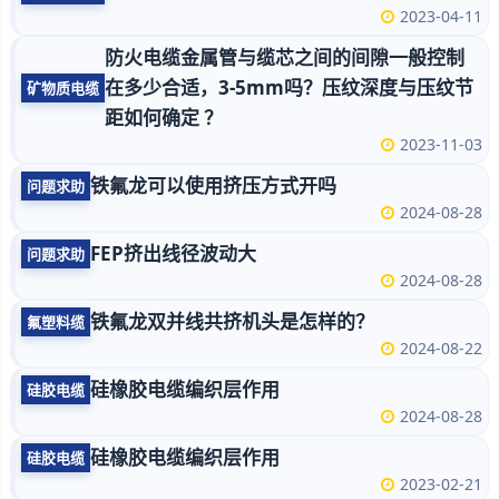
2023-04-11
防火电缆金属管与缆芯之间的间隙一般控制
在多少合适，3-5mm吗？压纹深度与压纹节
矿物质电缆
距如何确定 ？
2023-11-03
铁氟龙可以使用挤压方式开吗
问题求助
2024-08-28
FEP挤出线径波动大
问题求助
2024-08-28
铁氟龙双并线共挤机头是怎样的？
氟塑料缆
2024-08-22
硅橡胶电缆编织层作用
硅胶电缆
2024-08-28
硅橡胶电缆编织层作用
硅胶电缆
2023-02-21