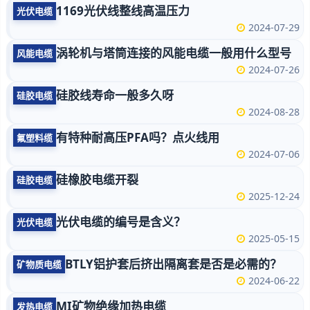
1169光伏线整线高温压力
光伏电缆
2024-07-29
涡轮机与塔筒连接的风能电缆一般用什么型号
风能电缆
2024-07-26
硅胶线寿命一般多久呀
硅胶电缆
2024-08-28
有特种耐高压PFA吗？点火线用
氟塑料缆
2024-07-06
硅橡胶电缆开裂
硅胶电缆
2025-12-24
光伏电缆的编号是含义？
光伏电缆
2025-05-15
BTLY铝护套后挤出隔离套是否是必需的？
矿物质电缆
2024-06-22
MI矿物绝缘加热电缆
发热电缆