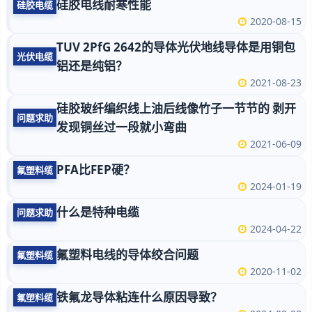
硅胶电线耐寒性能
硅胶电缆
2020-08-15
TUV 2PfG 2642的导体光伏地线导体是用铜包
光伏电缆
铝还是纯铝？
2021-08-23
硅胶玻纤编织线上油后线像竹子一节节的 剥开
问题求助
发现铜丝过一段就小弯曲
2021-06-09
PFA比FEP硬？
氟塑料缆
2024-01-19
什么是特种电缆
问题求助
2024-04-22
氟塑料电线的导体绞合问题
氟塑料缆
2020-11-02
铁氟龙导体粘连什么原因导致？
氟塑料缆