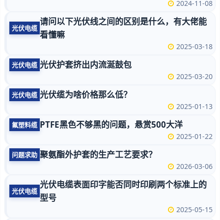
2024-11-08
请问以下光伏线之间的区别是什么，有大佬能
光伏电缆
看懂嘛
2025-03-18
光伏护套挤出内流涎鼓包
光伏电缆
2025-03-20
光伏缆为啥价格那么低？
光伏电缆
2025-01-13
PTFE黑色不够黑的问题，悬赏500大洋
氟塑料缆
2025-01-22
聚氨酯外护套的生产工艺要求？
问题求助
2026-03-06
光伏电缆表面印字能否同时印刷两个标准上的
光伏电缆
型号
2025-05-15