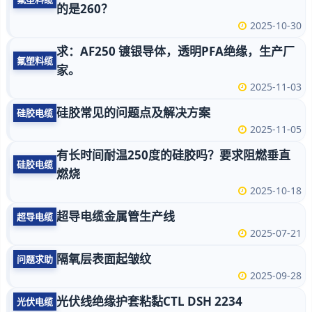
的是260？
2025-10-30
求：AF250 镀银导体，透明PFA绝缘，生产厂
氟塑料缆
家。
2025-11-03
硅胶常见的问题点及解决方案
硅胶电缆
2025-11-05
有长时间耐温250度的硅胶吗？要求阻燃垂直
硅胶电缆
燃烧
2025-10-18
超导电缆金属管生产线
超导电缆
2025-07-21
隔氧层表面起皱纹
问题求助
2025-09-28
光伏线绝缘护套粘黏CTL DSH 2234
光伏电缆