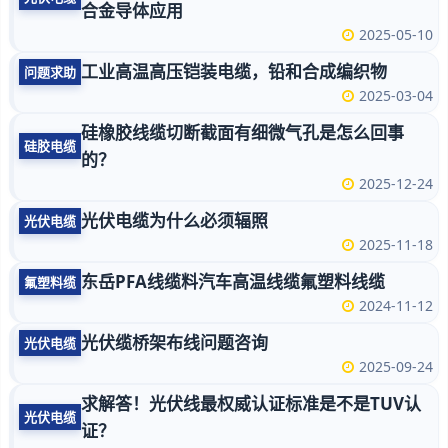
合金导体应用
2025-05-10
工业高温高压铠装电缆，铅和合成编织物
问题求助
2025-03-04
硅橡胶线缆切断截面有细微气孔是怎么回事
硅胶电缆
的？
2025-12-24
光伏电缆为什么必须辐照
光伏电缆
2025-11-18
东岳PFA线缆料汽车高温线缆氟塑料线缆
氟塑料缆
2024-11-12
光伏缆桥架布线问题咨询
光伏电缆
2025-09-24
求解答！光伏线最权威认证标准是不是TUV认
光伏电缆
证？