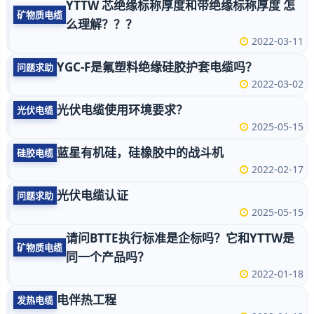
YTTW 芯绝缘标称厚度和带绝缘标称厚度 怎
矿物质电缆
么理解？？？
2022-03-11
YGC-F是氟塑料绝缘硅胶护套电缆吗？
问题求助
2022-03-02
光伏电缆使用环境要求？
光伏电缆
2025-05-15
蓝星有机硅，硅橡胶中的战斗机
硅胶电缆
2022-02-17
光伏电缆认证
问题求助
2025-05-15
请问BTTE执行标准是企标吗？它和YTTW是
矿物质电缆
同一个产品吗？
2022-01-18
电伴热工程
发热电缆