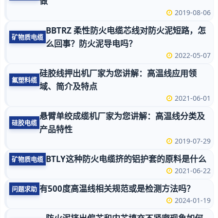
做
2019-08-06
BBTRZ 柔性防火电缆芯线对防火泥短路，怎
矿物质电缆
么回事？防火泥导电吗？
2022-05-07
硅胶线押出机厂家为您讲解：高温线应用领
氟塑料缆
域、简介及特点
2021-06-01
悬臂单绞成缆机厂家为您讲解：高温线分类及
硅胶电缆
产品特性
2019-07-29
BTLY这种防火电缆挤的铝护套的原料是什么
矿物质电缆
2021-06-22
有500度高温线相关规范或是检测方法吗？
问题求助
2024-01-19