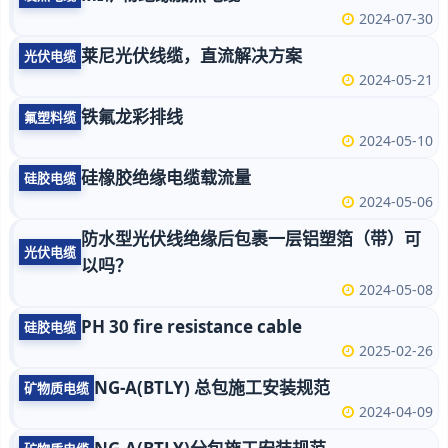
2024-07-30
莱尼光伏线缆，直流解决方案
光伏电缆
2024-05-21
铁氟龙彩排线
氟塑料缆
2024-05-10
硅橡胶绝缘电缆载流量
硅胶电缆
2024-05-06
防水型光伏线绝缘后包裹一层铝塑箔（带）可
光伏电缆
以吗？
2024-05-08
PH 30 fire resistance cable
硅胶电缆
2025-02-26
NG-A(BTLY) 总包施工安装规范
矿物质电缆
2024-04-09