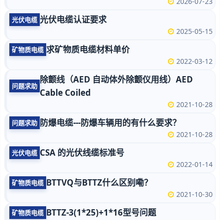
2026-07-23
光伏电缆认证要求
光伏电缆
2025-05-15
求矿物质电缆材料单价
矿物质电缆
2022-03-12
除颤线（AED 自动体外除颤仪用线）AED
问题求助
Cable Coiled
2021-10-28
防爆电缆---防爆车辆用的有什么要求？
问题求助
2021-10-28
CSA 的光伏线缆标准号
光伏电缆
2022-01-14
BTTVQ与BTTZ什么区别嘞？
矿物质电缆
2021-10-30
BTTZ-3(1*25)+1*16型号问题
矿物质电缆