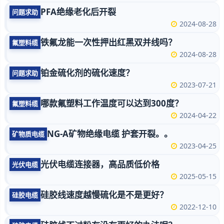
PFA绝缘老化后开裂
问题求助
2024-08-28
铁氟龙能一次性押出红黑双并线吗？
氟塑料缆
2024-08-28
铂金硫化剂的硫化速度？
问题求助
2023-07-21
哪款氟塑料工作温度可以达到300度？
氟塑料缆
2024-04-22
NG-A矿物绝缘电缆 护套开裂。。
矿物质电缆
2023-04-25
光伏电缆连接器，高品质低价格
光伏电缆
2025-05-15
硅胶线速度越慢硫化是不是更好？
硅胶电缆
2022-12-10