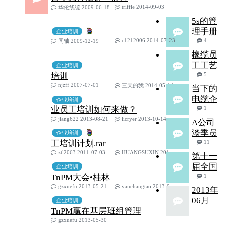
triffle 2014-09-03
华伦线缆 2009-06-18
5s的管
理手册
企业培训
c1212006 2014-07-23
4
同轴 2009-12-19
橡缆员
工工艺
企业培训
培训
5
njzff 2007-07-01
三天的我 2014-05-14
当下的
电缆企
企业培训
业员工培训如何来做？
1
jiang622 2013-08-21
licryer 2013-10-14
A公司
淡季员
企业培训
工培训计划.rar
11
ztl2063 2011-07-03
HUANGSUXIN 2013-09-12
第十一
届全国
企业培训
TnPM大会•桂林
1
gzxuefu 2013-05-21
yanchangtao 2013-06-13
2013年
06月
企业培训
TnPM赢在基层班组管理
gzxuefu 2013-05-30