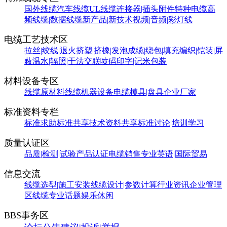
国外线缆
汽车线缆
UL线缆
连接器|插头附件
特种电缆
高
频线缆|数据线缆
新产品|新技术
视频|音频|彩灯线
电缆工艺技术区
拉丝|绞线|退火
挤塑|挤橡|发泡
成缆|绕包|填充
编织|铠装|屏
蔽
温水|辐照|干法交联
喷码印字|记米包装
材料设备专区
线缆原材料
线缆机器设备
电缆模具|盘具
企业厂家
标准资料专栏
标准求助
标准共享
技术资料共享
标准讨论|培训学习
质量认证区
品质|检测|试验
产品认证
电缆销售
专业英语|国际贸易
信息交流
线缆选型|施工安装
线缆设计|参数计算
行业资讯
企业管理
区
线缆专业话题
娱乐休闲
BBS事务区