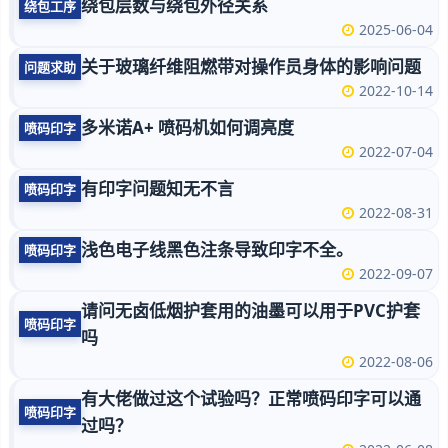
绕包层数与绕包外径关系
绕包工序
2025-06-04
关于玻璃纤维阻燃带对操作员身体的影响问题
问题求助
2022-10-14
多米诺A+ 喷码机如何调亮度
喷码印字
2022-07-04
有印字问题知无不言
喷码印字
2022-08-31
浅色电子线黑色注条导致印字不全。
喷码印字
2022-09-07
请问无卤低烟护套用的油墨可以用于PVC护套
喷码印字
吗
2022-08-06
有大佬做过这个试验吗？正常喷码印字可以通
喷码印字
过吗？