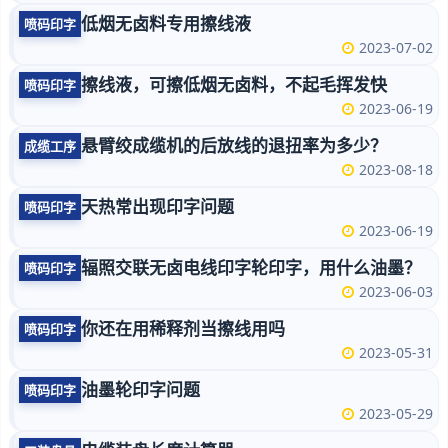
低烟无卤料专用擦线液
喷码印字
2023-07-02
擦线液，可擦低烟无卤料，不起毛挥发快
喷码印字
2023-06-19
悬臂绞成缆机的后放线的退扭率为多少？
成缆工序
2023-08-18
天热常出现印字问题
喷码印字
2023-06-19
辐照交联无卤电线印字轮印字，用什么油墨？
喷码印字
2023-06-03
你还在用稀释剂当擦线用吗
喷码印字
2023-05-31
油墨轮印字问题
喷码印字
2023-05-29