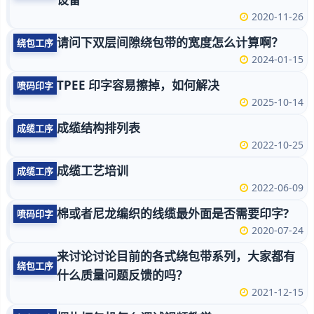
2020-11-26
请问下双层间隙绕包带的宽度怎么计算啊？
绕包工序
2024-01-15
TPEE 印字容易擦掉，如何解决
喷码印字
2025-10-14
成缆结构排列表
成缆工序
2022-10-25
成缆工艺培训
成缆工序
2022-06-09
棉或者尼龙编织的线缆最外面是否需要印字?
喷码印字
2020-07-24
来讨论讨论目前的各式绕包带系列，大家都有
绕包工序
什么质量问题反馈的吗？
2021-12-15