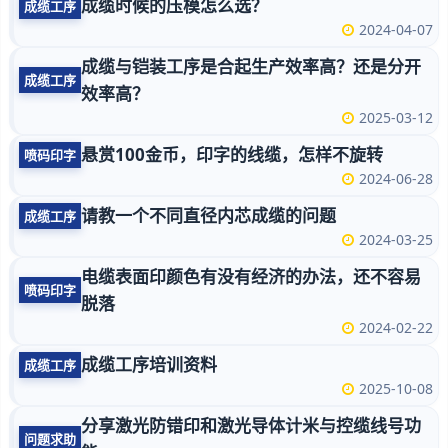
成缆时候的压模怎么选？
成缆工序
2024-04-07
成缆与铠装工序是合起生产效率高？还是分开
成缆工序
效率高？
2025-03-12
悬赏100金币，印字的线缆，怎样不旋转
喷码印字
2024-06-28
请教一个不同直径内芯成缆的问题
成缆工序
2024-03-25
电缆表面印颜色有没有经济的办法，还不容易
喷码印字
脱落
2024-02-22
成缆工序培训资料
成缆工序
2025-10-08
分享激光防错印和激光导体计米与控缆线号功
问题求助