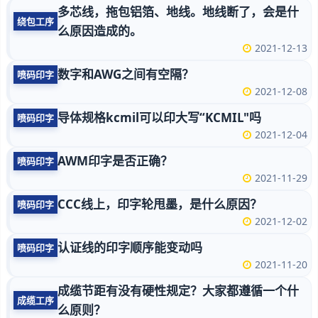
多芯线，拖包铝箔、地线。地线断了，会是什
绕包工序
么原因造成的。
2021-12-13
数字和AWG之间有空隔？
喷码印字
2021-12-08
导体规格kcmil可以印大写“KCMIL"吗
喷码印字
2021-12-04
AWM印字是否正确？
喷码印字
2021-11-29
CCC线上，印字轮甩墨，是什么原因？
喷码印字
2021-12-02
认证线的印字顺序能变动吗
喷码印字
2021-11-20
成缆节距有没有硬性规定？大家都遵循一个什
成缆工序
么原则？