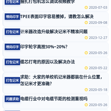
捆扎打包机怎么调试视频教学
打包记米
2020-07-03
TPEE表面印字容易擦掉，请教怎么解决
喷码印字
2020-09-08
计米器改造升级解决记米不精准问题
打包记米
2023-12-27
印字轮字高按30%~20%？
喷码印字
2020-05-26
缆芯打弯的原因以及解决办法
打包记米
2020-05-22
求助：大家的单绞机记米器都装在什么位置，
打包记米
怎记米才更准确？
2020-05-18
电缆行业中对电缆节距的检测重视吗
问题求助
2020-05-26