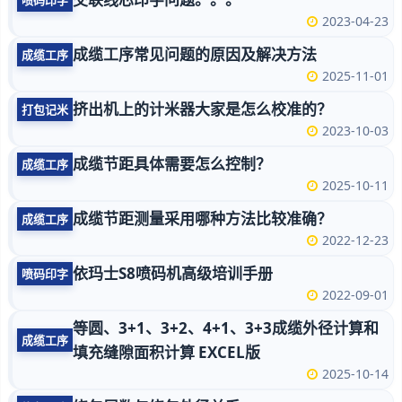
2023-04-23
成缆工序常见问题的原因及解决方法
成缆工序
2025-11-01
挤出机上的计米器大家是怎么校准的？
打包记米
2023-10-03
成缆节距具体需要怎么控制？
成缆工序
2025-10-11
成缆节距测量采用哪种方法比较准确？
成缆工序
2022-12-23
依玛士S8喷码机高级培训手册
喷码印字
2022-09-01
等圆、3+1、3+2、4+1、3+3成缆外径计算和
成缆工序
填充缝隙面积计算 EXCEL版
2025-10-14