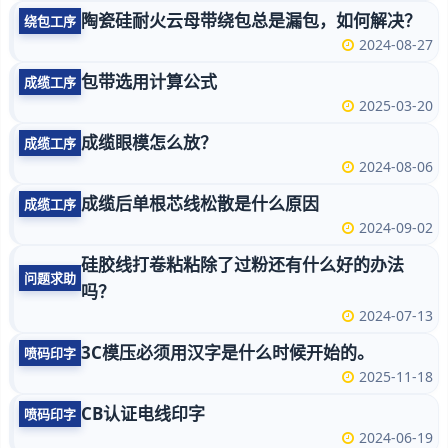
陶瓷硅耐火云母带绕包总是漏包，如何解决？
绕包工序
2024-08-27
包带选用计算公式
成缆工序
2025-03-20
成缆眼模怎么放？
成缆工序
2024-08-06
成缆后单根芯线松散是什么原因
成缆工序
2024-09-02
硅胶线打卷粘粘除了过粉还有什么好的办法
问题求助
吗？
2024-07-13
3C模压必须用汉字是什么时候开始的。
喷码印字
2025-11-18
CB认证电线印字
喷码印字
2024-06-19