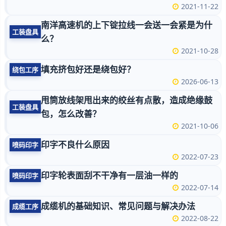
2021-11-22
南洋高速机的上下锭拉线一会送一会紧是为什
工装盘具
么？
2021-10-28
填充挤包好还是绕包好？
绕包工序
2026-06-13
甩筒放线架甩出来的绞丝有点散，造成绝缘鼓
工装盘具
包，怎么改善？
2021-10-06
印字不良什么原因
喷码印字
2022-07-23
印字轮表面刮不干净有一层油一样的
喷码印字
2022-07-14
成缆机的基础知识、常见问题与解决办法
成缆工序
2022-08-22