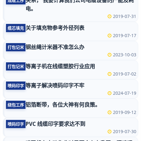
关系， 我要计算我们公司电缆设备的产能及耗
成缆工序
电。
2019-07-31
关于填充物参考外径列表
缆芯填充
2019-07-17
钢丝绳计米器不准怎么办
打包记米
2023-10-03
等离子机在线缆塑胶行业应用
打包记米
2019-07-02
等离子解决喷码印字不牢
喷码印字
2024-07-19
铝箔断带，各位大神有何良策。
绕包工序
2019-09-12
PVC 线缆印字要求达不到
喷码印字
2019-07-30