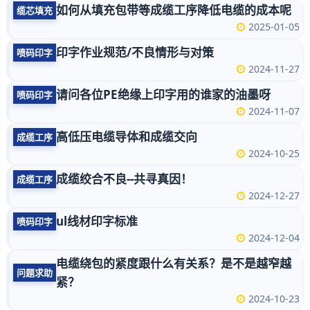
如何从填充包带等成缆工序降低电缆的成本呢
缆芯填充
2025-01-05
印字作业规范/不良情形与对策
喷码印字
2024-11-27
请问各位PE绝缘上印字用的谁家的油墨呀
喷码印字
2024-11-07
高低压电缆导体和成缆交向
成缆工序
2024-10-25
成缆绞合不良--共寻真因！
成缆工序
2024-12-27
ul线材印字标准
喷码印字
2024-12-04
电缆绕包的紧度跟什么有关系？是不是越窄越
问题求助
紧？
2024-10-23