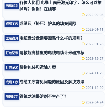
各位大佬们 电缆上面是激光印字，怎么可以擦
喷码印字
掉啊？谢谢！在线等
2022-09-08
成缆及（挤压）护套的填充间隙
成缆工序
2022-01-11
电缆盘分盘需要遵循什么样的规则？
工装盘具
2022-01-28
请教超高精度的电线电缆计米器推荐
打包记米
2023-12-27
货物包装和运输方案
打包记米
2024-11-29
成缆工序常见问题的原因及解决方法
成缆工序
2021-12-20
铁氟龙油墨溶剂不生产了？
喷码印字
2022-04-24