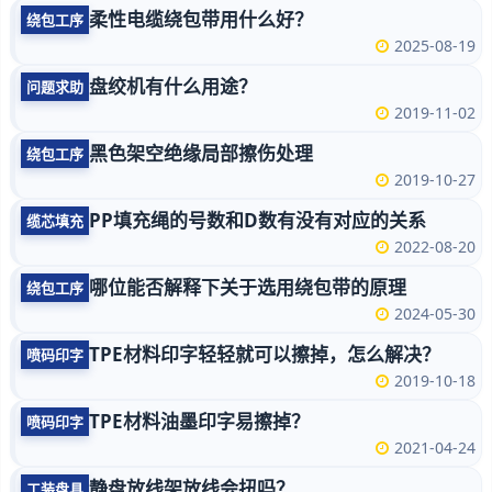
柔性电缆绕包带用什么好？
绕包工序
2025-08-19
盘绞机有什么用途？
问题求助
2019-11-02
黑色架空绝缘局部擦伤处理
绕包工序
2019-10-27
PP填充绳的号数和D数有没有对应的关系
缆芯填充
2022-08-20
哪位能否解释下关于选用绕包带的原理
绕包工序
2024-05-30
TPE材料印字轻轻就可以擦掉，怎么解决？
喷码印字
2019-10-18
TPE材料油墨印字易擦掉？
喷码印字
2021-04-24
静盘放线架放线会扭吗？
工装盘具