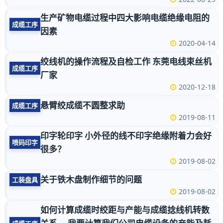
生产矿物电缆过程中四大影响电缆绝缘电阻的
成缆工序
因素
2020-04-14
绞线机的操作流程及自检工作 东莞电线束丝机
成缆工序
厂家
2020-12-18
悬臂绞成缆不圆整求助
成缆工序
2019-08-11
印字轮印字 小外径的线不印字绝缘附着力会好
喷码印字
很多？
2019-08-02
关于铁木盘制作细节的问题
工装盘具
2019-08-02
如何计算成缆时绞距与产能与成缆捻线机转数