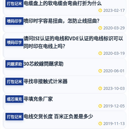
电缆盘上的软电缆会弯曲打折为什么
打包记米
2023-02-17
喷印时字容易扭曲，怎防止线扭曲？
喷码印字
2020-03-29
请问ISI认证的电线和VDE认证的电线标识可以
喷码印字
同时印在电线上吗？
2020-03-19
30芯絞線問題求助
问题求助
2020-06-01
寻找非接触式计米器
打包记米
2023-10-03
寻填充条厂家
缆芯填充
2019-12-05
电线交货长度 百米正负差是多少
打包记米
2019-11-13