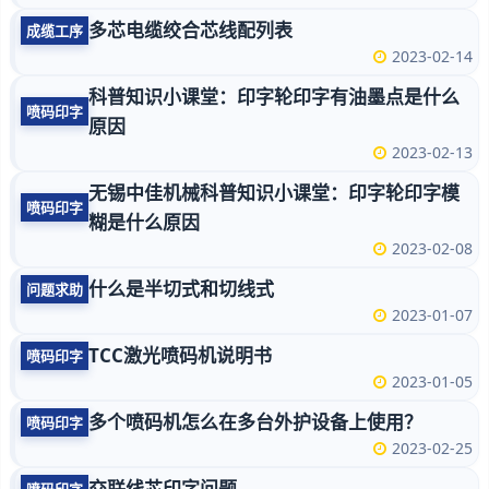
多芯电缆绞合芯线配列表
成缆工序
2023-02-14
科普知识小课堂：印字轮印字有油墨点是什么
喷码印字
原因
2023-02-13
无锡中佳机械科普知识小课堂：印字轮印字模
喷码印字
糊是什么原因
2023-02-08
什么是半切式和切线式
问题求助
2023-01-07
TCC激光喷码机说明书
喷码印字
2023-01-05
多个喷码机怎么在多台外护设备上使用？
喷码印字
2023-02-25
交联线芯印字问题。。。
喷码印字