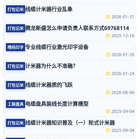
线缆计米器行业乱象
打包记米
2026-01-31
腾龙新盛怎么申请负责人联系方式69768114
打包记米
2025-12-16
专业线缆行业激光印字设备
喷码印字
2026-01-26
计米器为什么不准确？
打包记米
2026-01-24
线缆计米器质的飞跃
打包记米
2026-08-06
电缆盘具装线长度计算模型
工装盘具
2025-09-04
线缆计米器知识普及（一）轮式计米器
打包记米
2025-09-04