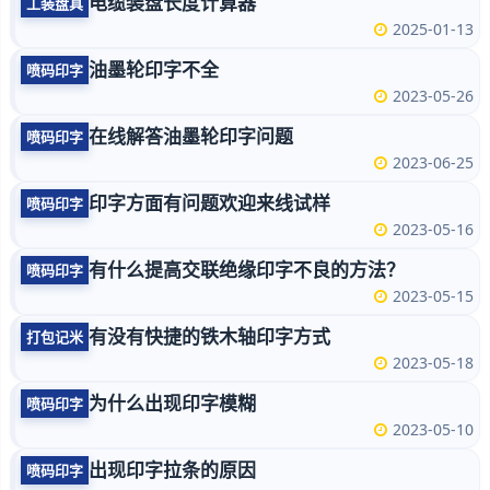
电缆装盘长度计算器
工装盘具
2025-01-13
油墨轮印字不全
喷码印字
2023-05-26
在线解答油墨轮印字问题
喷码印字
2023-06-25
印字方面有问题欢迎来线试样
喷码印字
2023-05-16
有什么提高交联绝缘印字不良的方法？
喷码印字
2023-05-15
有没有快捷的铁木轴印字方式
打包记米
2023-05-18
为什么出现印字模糊
喷码印字
2023-05-10
出现印字拉条的原因
喷码印字