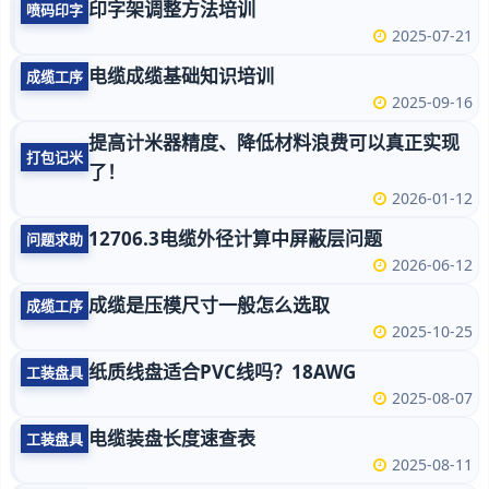
印字架调整方法培训
喷码印字
2025-07-21
电缆成缆基础知识培训
成缆工序
2025-09-16
提高计米器精度、降低材料浪费可以真正实现
打包记米
了！
2026-01-12
12706.3电缆外径计算中屏蔽层问题
问题求助
2026-06-12
成缆是压模尺寸一般怎么选取
成缆工序
2025-10-25
纸质线盘适合PVC线吗？18AWG
工装盘具
2025-08-07
电缆装盘长度速查表
工装盘具
2025-08-11