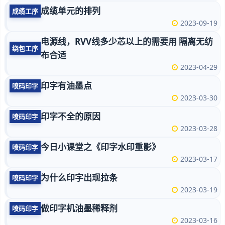
成缆单元的排列
成缆工序
2023-09-19
电源线，RVV线多少芯以上的需要用 隔离无纺
绕包工序
布合适
2023-04-29
印字有油墨点
喷码印字
2023-03-30
印字不全的原因
喷码印字
2023-03-28
今日小课堂之《印字水印重影》
喷码印字
2023-03-17
为什么印字出现拉条
喷码印字
2023-03-19
做印字机油墨稀释剂
喷码印字
2023-03-16