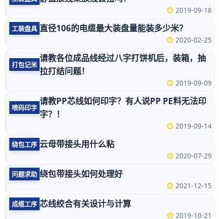
2019-09-18
直径106的电缆最大装盘量能装多少米？
工装盘具
2020-02-25
请教各位成品线经过八字打饼机后，装箱，抽
打包记米
拉打结问题！
2019-09-09
请教PP芯线如何印字？有人说PP PE料无法印
喷码印字
字？！
2019-09-14
云母带接头用什么粘
绕包工序
2020-07-29
绕包带接头如何处理好
问题求助
2021-12-15
芯线绞合有关设计与计算
成缆工序
2019-10-21