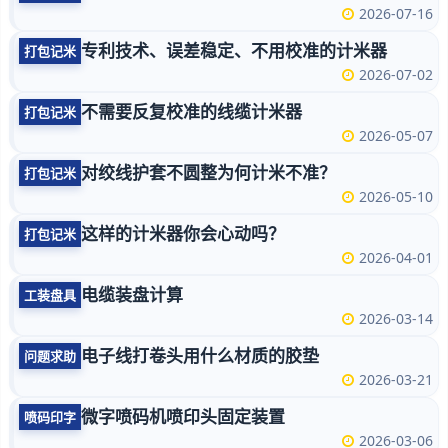
2026-07-16
专利技术、误差稳定、不用校准的计米器
打包记米
2026-07-02
不需要反复校准的线缆计米器
打包记米
2026-05-07
对绞线护套不圆整为何计米不准？
打包记米
2026-05-10
这样的计米器你会心动吗？
打包记米
2026-04-01
电缆装盘计算
工装盘具
2026-03-14
电子线打卷头用什么材质的胶垫
问题求助
2026-03-21
微字喷码机喷印头固定装置
喷码印字
2026-03-06