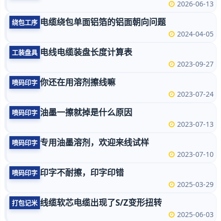
2026-06-13
电缆绕包单面铝箔的铝面朝向问题
绕包工序
2024-04-05
电线电缆装盘长度计算表
工装盘具
2023-09-27
你还在用溶剂擦线嘛
喷码印字
2023-07-24
油墨一擦就掉是什么原因
喷码印字
2023-07-13
专用油墨溶剂，欢迎来线试样
喷码印字
2023-07-10
印字不耐擦，印字印错
喷码印字
2025-03-29
线缆软芯电缆出现了S/Z变形扭转
打包记米
2025-06-03