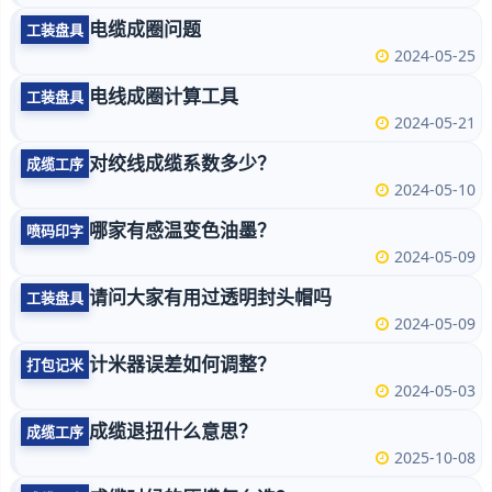
电缆成圈问题
工装盘具
2024-05-25
电线成圈计算工具
工装盘具
2024-05-21
对绞线成缆系数多少？
成缆工序
2024-05-10
哪家有感温变色油墨？
喷码印字
2024-05-09
请问大家有用过透明封头帽吗
工装盘具
2024-05-09
计米器误差如何调整？
打包记米
2024-05-03
成缆退扭什么意思？
成缆工序
2025-10-08