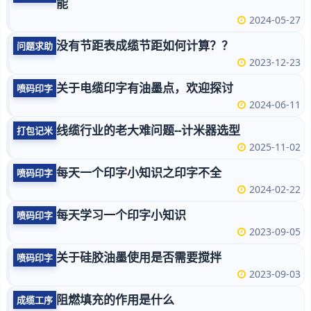
能
2024-05-27
没有节距表成缆节距如何计算？？
问题求助
2023-12-23
关于电缆印字有油墨点，欢迎探讨
喷码印字
2024-06-11
线缆行业的老大难问题--计米器选型
打包记米
2025-11-02
每天一个印字小知识之印字不全
喷码印字
2024-02-22
每天学习一个印字小知识
喷码印字
2023-09-05
关于硅胶油墨使用是否需要搅拌
喷码印字
2023-09-03
阻燃填充的作用是什么
成缆工序