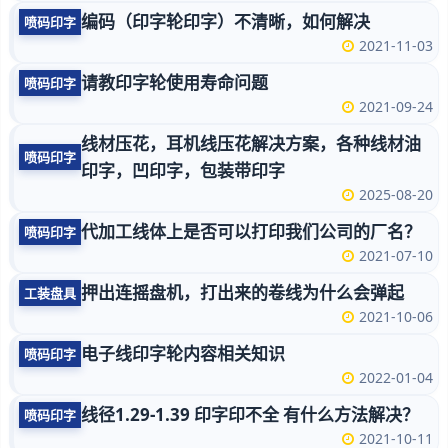
编码（印字轮印字）不清晰，如何解决
喷码印字
2021-11-03
请教印字轮使用寿命问题
喷码印字
2021-09-24
线材压花，耳机线压花解决方案，各种线材油
喷码印字
印字，凹印字，包装带印字
2025-08-20
代加工线体上是否可以打印我们公司的厂名？
喷码印字
2021-07-10
押出连摇盘机，打出来的卷线为什么会弹起
工装盘具
2021-10-06
电子线印字轮内容相关知识
喷码印字
2022-01-04
线径1.29-1.39 印字印不全 有什么方法解决？
喷码印字
2021-10-11