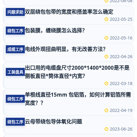
2022-06-08
双层绕包包带的宽度和搭盖率怎么确定
问题求助
2022-05-25
包装膜，缠绕膜怎么选择？
绕包工序
2022-05-16
电线外观扭曲明显，有无改善方法？
成缆工序
2022-04-26
出口用的电缆盘尺寸2000*1400*2000是不是
工装盘具
侧板直径*筒体直径*内宽？
2022-03-18
单根线直径15mm 包铝箔，如何计算铝箔所需
绕包工序
宽度？？
2022-04-19
云母带绕包导体氧化问题
绕包工序
2023-06-26